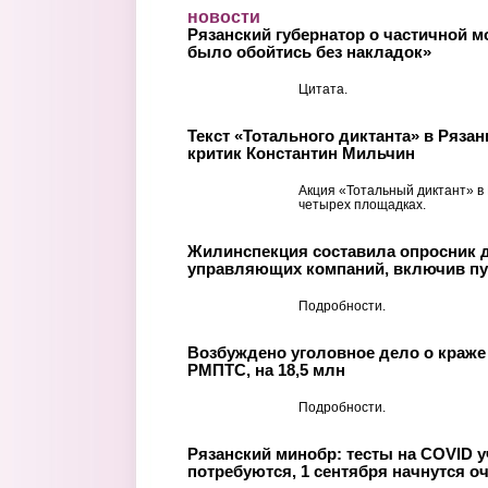
Перейти к основному содержанию
новости
Рязанский губернатор о частичной 
было обойтись без накладок»
Цитата.
Текст «Тотального диктанта» в Ряза
критик Константин Мильчин
Акция «Тотальный диктант» в
четырех площадках.
Жилинспекция составила опросник 
управляющих компаний, включив пу
Подробности.
Возбуждено уголовное дело о краже
РМПТС, на 18,5 млн
Подробности.
Рязанский минобр: тесты на COVID у
потребуются, 1 сентября начнутся о