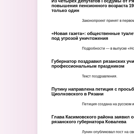
Из четырех депутатов Госдумы от Р
повышения пенсионного возраста 1
только один
Законопроект принят в первом
«Новая газета»: общественные туале
под угрозой уничтожения
Подробности — в выпуске «Но
Губернатор поздравил рязанских учи
профессиональным праздником
Текст поздравления.
Путину направлена петиция с прось
Циолковского в Рязани
Петиция создана на русском и
Глава Касимовского района заявил 
рязанского губернатора Ковалева
Лунин опубликовал пост на св