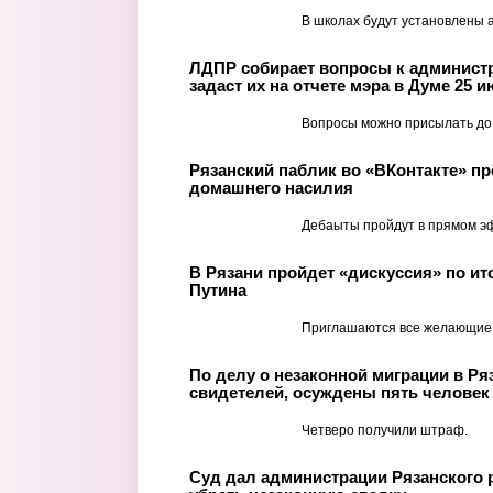
В школах будут установлены а
ЛДПР собирает вопросы к админист
задаст их на отчете мэра в Думе 25 
Вопросы можно присылать до 
Рязанский паблик во «ВКонтакте» пр
домашнего насилия
Дебаыты пройдут в прямом э
В Рязани пройдет «дискуссия» по и
Путина
Приглашаются все желающие
По делу о незаконной миграции в Ря
свидетелей, осуждены пять человек
Четверо получили штраф.
Суд дал администрации Рязанского 