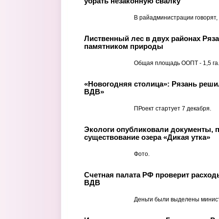
убрать незаконную свалку
В райадминистрации говорят, 
Лиственный лес в двух районах Ряз
памятником природы
Общая площадь ООПТ - 1,5 га
«Новогодняя столица»: Рязань реши
ВДВ»
ПРоект стартует 7 декабря.
Экологи опубликовали документы,
существование озера «Дикая утка»
Фото.
Счетная палата РФ проверит расход
ВДВ
Деньги были выделены минис