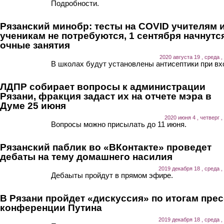
Подробности.
Рязанский минобр: тесты на COVID учителям 
ученикам не потребуются, 1 сентября начнутс
очные занятия
2020 августа 19 , среда ,
В школах будут установлены антисептики при вх
ЛДПР собирает вопросы к администрации
Рязани, фракция задаст их на отчете мэра в
Думе 25 июня
2020 июня 4 , четверг ,
Вопросы можно присылать до 11 июня.
Рязанский паблик во «ВКонтакте» проведет
дебаты на тему домашнего насилия
2019 декабря 18 , среда ,
Дебаыты пройдут в прямом эфире.
В Рязани пройдет «дискуссия» по итогам прес
конференции Путина
2019 декабря 18 , среда ,