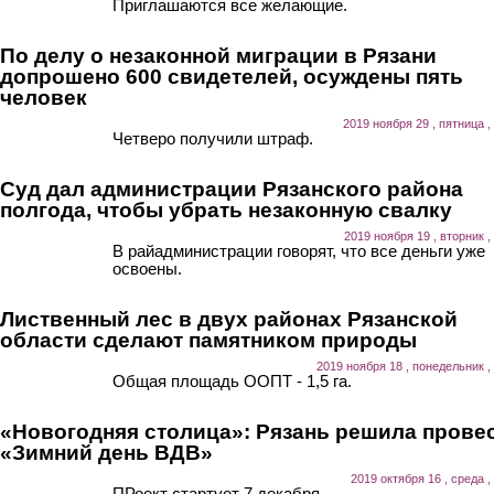
Приглашаются все желающие.
По делу о незаконной миграции в Рязани
допрошено 600 свидетелей, осуждены пять
человек
2019 ноября 29 , пятница ,
Четверо получили штраф.
Суд дал администрации Рязанского района
полгода, чтобы убрать незаконную свалку
2019 ноября 19 , вторник ,
В райадминистрации говорят, что все деньги уже
освоены.
Лиственный лес в двух районах Рязанской
области сделают памятником природы
2019 ноября 18 , понедельник ,
Общая площадь ООПТ - 1,5 га.
«Новогодняя столица»: Рязань решила прове
«Зимний день ВДВ»
2019 октября 16 , среда ,
ПРоект стартует 7 декабря.