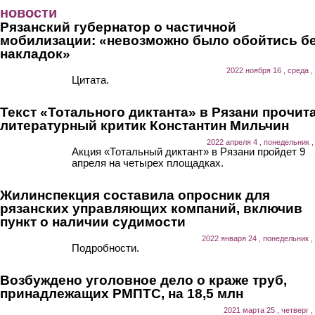
Перейти к основному содержанию
новости
Рязанский губернатор о частичной
мобилизации: «невозможно было обойтись б
накладок»
2022 ноября 16 , среда ,
Цитата.
Текст «Тотального диктанта» в Рязани прочит
литературный критик Константин Мильчин
2022 апреля 4 , понедельник ,
Акция «Тотальный диктант» в Рязани пройдет 9
апреля на четырех площадках.
Жилинспекция составила опросник для
рязанских управляющих компаний, включив
пункт о наличии судимости
2022 января 24 , понедельник ,
Подробности.
Возбуждено уголовное дело о краже труб,
принадлежащих РМПТС, на 18,5 млн
2021 марта 25 , четверг ,