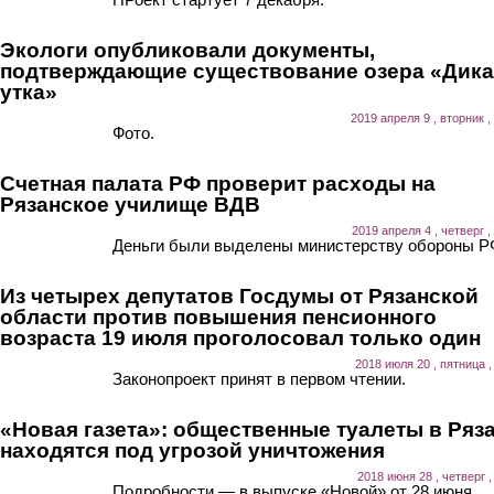
Экологи опубликовали документы,
подтверждающие существование озера «Дика
утка»
2019 апреля 9 , вторник ,
Фото.
Счетная палата РФ проверит расходы на
Рязанское училище ВДВ
2019 апреля 4 , четверг ,
Деньги были выделены министерству обороны Р
Из четырех депутатов Госдумы от Рязанской
области против повышения пенсионного
возраста 19 июля проголосовал только один
2018 июля 20 , пятница ,
Законопроект принят в первом чтении.
«Новая газета»: общественные туалеты в Ряз
находятся под угрозой уничтожения
2018 июня 28 , четверг ,
Подробности — в выпуске «Новой» от 28 июня.