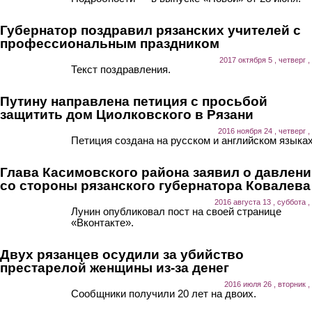
Губернатор поздравил рязанских учителей с
профессиональным праздником
2017 октября 5 , четверг ,
Текст поздравления.
Путину направлена петиция с просьбой
защитить дом Циолковского в Рязани
2016 ноября 24 , четверг ,
Петиция создана на русском и английском языках
Глава Касимовского района заявил о давлен
со стороны рязанского губернатора Ковалева
2016 августа 13 , суббота ,
Лунин опубликовал пост на своей странице
«Вконтакте».
Двух рязанцев осудили за убийство
престарелой женщины из-за денег
2016 июля 26 , вторник ,
Сообщники получили 20 лет на двоих.