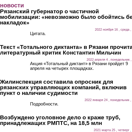
Перейти к основному содержанию
новости
Рязанский губернатор о частичной
мобилизации: «невозможно было обойтись б
накладок»
2022 ноября 16 , среда ,
Цитата.
Текст «Тотального диктанта» в Рязани прочит
литературный критик Константин Мильчин
2022 апреля 4 , понедельник ,
Акция «Тотальный диктант» в Рязани пройдет 9
апреля на четырех площадках.
Жилинспекция составила опросник для
рязанских управляющих компаний, включив
пункт о наличии судимости
2022 января 24 , понедельник ,
Подробности.
Возбуждено уголовное дело о краже труб,
принадлежащих РМПТС, на 18,5 млн
2021 марта 25 , четверг ,