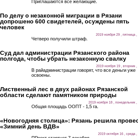
Приглашаются все желающие.
По делу о незаконной миграции в Рязани
допрошено 600 свидетелей, осуждены пять
человек
2019 ноября 29 , пятница ,
Четверо получили штраф.
Суд дал администрации Рязанского района
полгода, чтобы убрать незаконную свалку
2019 ноября 19 , вторник ,
В райадминистрации говорят, что все деньги уже
освоены.
Лиственный лес в двух районах Рязанской
области сделают памятником природы
2019 ноября 18 , понедельник ,
Общая площадь ООПТ - 1,5 га.
«Новогодняя столица»: Рязань решила прове
«Зимний день ВДВ»
2019 октября 16 , среда ,
ПРоект стартует 7 декабря.