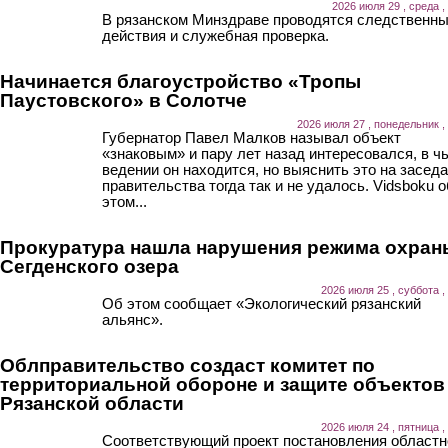
2026 июля 29 , среда ,
В рязанском Минздраве проводятся следственн
действия и служебная проверка.
Начинается благоустройство «Тропы
Паустовского» в Солотче
2026 июля 27 , понедельник ,
Губернатор Павел Малков называл объект
«знаковым» и пару лет назад интересовался, в ч
ведении он находится, но выяснить это на засед
правительства тогда так и не удалось. Vidsboku о
этом...
Прокуратура нашла нарушения режима охран
Сегденского озера
2026 июля 25 , суббота ,
Об этом сообщает «Экологический рязанский
альянс».
Облправительство создаст комитет по
территориальной обороне и защите объектов
Рязанской области
2026 июля 24 , пятница ,
Соответствующий проект постановления областн