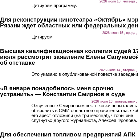
2026 июля 16 , четверг ,
Цитиурем программу.
Для реконструкции кинотеатра «Октябрь» мэ
Рязани ждет областных или федеральных ден
2026 июля 15 , среда ,
Цитируем.
Высшая квалификационная коллегия судей 1
июля рассмотрит заявление Елены Сапуново
об отставке
2026 июля 14 , вторник ,
Это указано в опубликованной повестке заседани
«В январе понадобилось меня срочно
устранить» — Константин Смирнов в суде
2026 июля 13 , понедельник ,
Озвученные Смирновым нестыковки попытались
объяснить в СМИ областного правительства: як
его арест отложили (на три месяца!), чтобы «не
спугнуть» другого журналиста, Алексея Фролова.
Для обеспечения топливом предприятий АПК