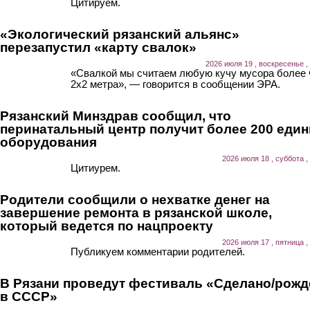
Цитируем.
«Экологический рязанский альянс»
перезапустил «карту свалок»
2026 июля 19 , воскресенье ,
«Свалкой мы считаем любую кучу мусора более
2х2 метра», — говорится в сообщении ЭРА.
Рязанский Минздрав сообщил, что
перинатальный центр получит более 200 еди
оборудования
2026 июля 18 , суббота ,
Цитиурем.
Родители сообщили о нехватке денег на
завершение ремонта в рязанской школе,
который ведется по нацпроекту
2026 июля 17 , пятница ,
Публикуем комментарии родителей.
В Рязани проведут фестиваль «Сделано/рожд
в СССР»