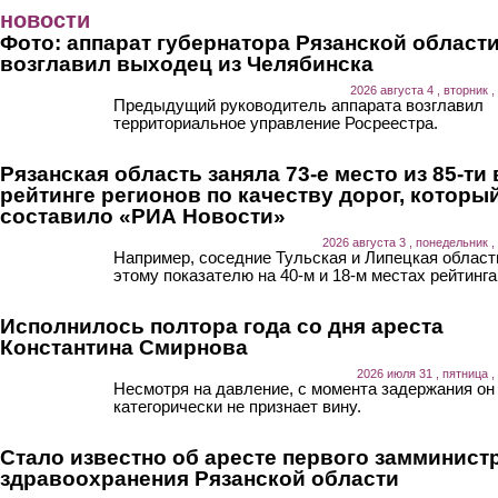
Перейти к основному содержанию
новости
Фото: аппарат губернатора Рязанской област
возглавил выходец из Челябинска
2026 августа 4 , вторник ,
Предыдущий руководитель аппарата возглавил
территориальное управление Росреестра.
Рязанская область заняла 73-е место из 85-ти 
рейтинге регионов по качеству дорог, которы
составило «РИА Новости»
2026 августа 3 , понедельник ,
Например, соседние Тульская и Липецкая област
этому показателю на 40-м и 18-м местах рейтинга
Исполнилось полтора года со дня ареста
Константина Смирнова
2026 июля 31 , пятница ,
Несмотря на давление, с момента задержания он
категорически не признает вину.
Стало известно об аресте первого замминист
здравоохранения Рязанской области