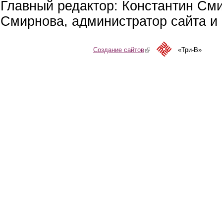
Главный редактор: Константин См
Смирнова, администратор сайта и 
Создание сайтов
(link is external)
«Три-В»