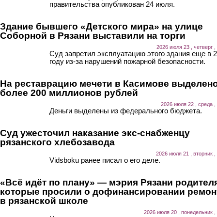
правительства опубликован 24 июля.
Здание бывшего «Детского мира» на улице
Соборной в Рязани выставили на торги
2026 июля 23 , четверг ,
Суд запретил эксплуатацию этого здания еще в 
году из-за нарушений пожарной безопасности.
На реставрацию мечети в Касимове выделен
более 200 миллионов рублей
2026 июля 22 , среда ,
Деньги выделены из федерального бюджета.
Суд ужесточил наказание экс-снабженцу
рязанского хлебозавода
2026 июля 21 , вторник ,
Vidsboku ранее писал о его деле.
«Всё идёт по плану» — мэрия Рязани родител
которые просили о дофинансировании ремон
в рязанской школе
2026 июля 20 , понедельник ,