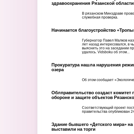
здравоохранения Рязанской области
В рязанском Минздраве прово
служебная проверка.
Начинается благоустройство «Тропы
Губернатор Павел Малков наз
лет назад интересовался, в ч
выяснить это на заседании пр
удалось. Vidsboku об этом...
Прокуратура нашла нарушения режи
озера
Об этом сообщает «Экологиче
Облправительство создаст комитет 
обороне и защите объектов Рязанск
Соответствующий проект пос
правительства опубликован 2
Здание бывшего «Детского мира» на
выставили на торги