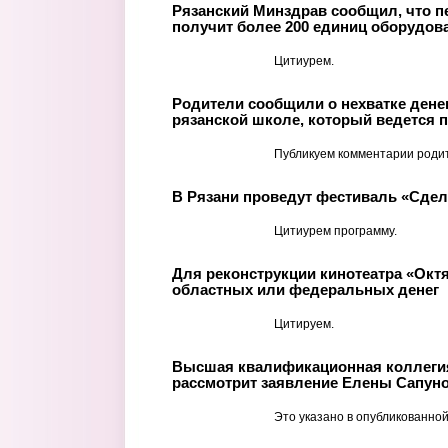
Рязанский Минздрав сообщил, что п
получит более 200 единиц оборудов
Цитиурем.
Родители сообщили о нехватке денег
рязанской школе, который ведется п
Публикуем комментарии роди
В Рязани проведут фестиваль «Сде
Цитиурем программу.
Для реконструкции кинотеатра «Окт
областных или федеральных денег
Цитируем.
Высшая квалификационная коллегия
рассмотрит заявление Елены Сапуно
Это указано в опубликованной