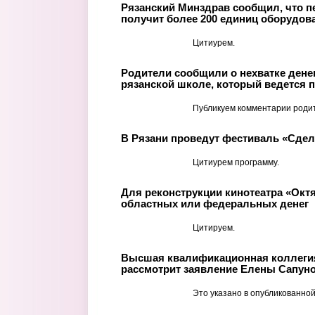
Рязанский Минздрав сообщил, что п
получит более 200 единиц оборудов
Цитиурем.
Родители сообщили о нехватке денег
рязанской школе, который ведется п
Публикуем комментарии роди
В Рязани проведут фестиваль «Сде
Цитиурем программу.
Для реконструкции кинотеатра «Окт
областных или федеральных денег
Цитируем.
Высшая квалификационная коллегия
рассмотрит заявление Елены Сапуно
Это указано в опубликованной