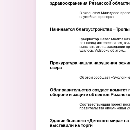
здравоохранения Рязанской области
В рязанском Минздраве прово
служебная проверка.
Начинается благоустройство «Тропы
Губернатор Павел Малков наз
лет назад интересовался, в ч
выяснить это на заседании пр
удалось. Vidsboku об этом...
Прокуратура нашла нарушения режи
озера
Об этом сообщает «Экологиче
Облправительство создаст комитет 
обороне и защите объектов Рязанск
Соответствующий проект пос
правительства опубликован 2
Здание бывшего «Детского мира» на
выставили на торги