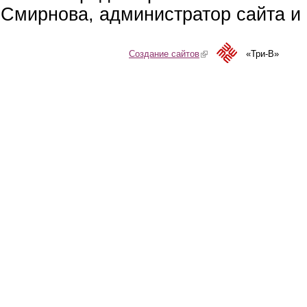
Смирнова, администратор сайта и 
Создание сайтов
(link is external)
«Три-В»