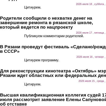
2026 июля 18 , суббота ,
Цитиурем.
Родители сообщили о нехватке денег на
завершение ремонта в рязанской школе,
который ведется по нацпроекту
2026 июля 17 , пятница ,
Публикуем комментарии родителей.
В Рязани проведут фестиваль «Сделано/рожд
в СССР»
2026 июля 16 , четверг ,
Цитиурем программу.
Для реконструкции кинотеатра «Октябрь» мэ
Рязани ждет областных или федеральных ден
2026 июля 15 , среда ,
Цитируем.
Высшая квалификационная коллегия судей 1
июля рассмотрит заявление Елены Сапуново
об отставке