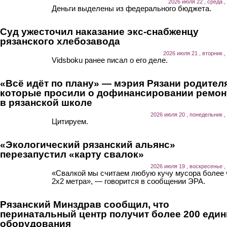
2026 июля 22 , среда ,
Деньги выделены из федерального бюджета.
Суд ужесточил наказание экс-снабженцу
рязанского хлебозавода
2026 июля 21 , вторник ,
Vidsboku ранее писал о его деле.
«Всё идёт по плану» — мэрия Рязани родител
которые просили о дофинансировании ремон
в рязанской школе
2026 июля 20 , понедельник ,
Цитируем.
«Экологический рязанский альянс»
перезапустил «карту свалок»
2026 июля 19 , воскресенье ,
«Свалкой мы считаем любую кучу мусора более
2х2 метра», — говорится в сообщении ЭРА.
Рязанский Минздрав сообщил, что
перинатальный центр получит более 200 еди
оборудования