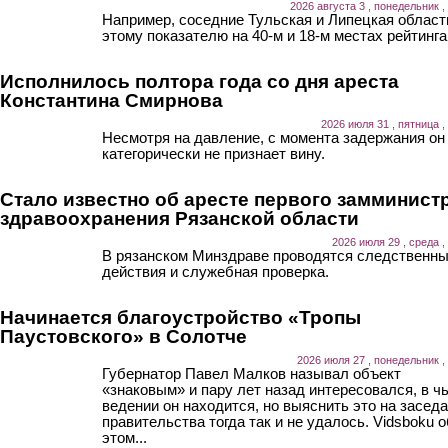
2026 августа 3 , понедельник ,
Например, соседние Тульская и Липецкая област
этому показателю на 40-м и 18-м местах рейтинга
Исполнилось полтора года со дня ареста
Константина Смирнова
2026 июля 31 , пятница ,
Несмотря на давление, с момента задержания он
категорически не признает вину.
Стало известно об аресте первого замминист
здравоохранения Рязанской области
2026 июля 29 , среда ,
В рязанском Минздраве проводятся следственн
действия и служебная проверка.
Начинается благоустройство «Тропы
Паустовского» в Солотче
2026 июля 27 , понедельник ,
Губернатор Павел Малков называл объект
«знаковым» и пару лет назад интересовался, в ч
ведении он находится, но выяснить это на засед
правительства тогда так и не удалось. Vidsboku о
этом...