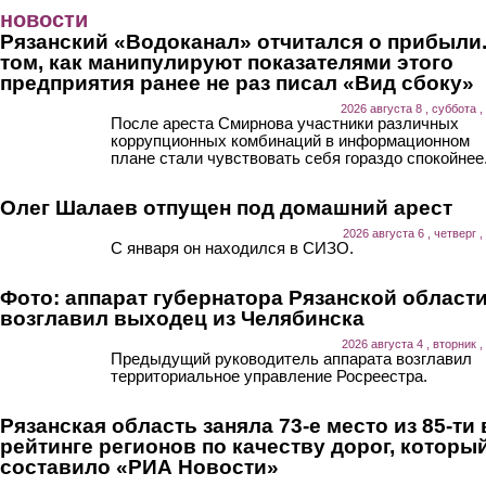
Перейти к основному содержанию
новости
Рязанский «Водоканал» отчитался о прибыли.
том, как манипулируют показателями этого
предприятия ранее не раз писал «Вид сбоку»
2026 августа 8 , суббота ,
После ареста Смирнова участники различных
коррупционных комбинаций в информационном
плане стали чувствовать себя гораздо спокойнее
Олег Шалаев отпущен под домашний арест
2026 августа 6 , четверг ,
С января он находился в СИЗО.
Фото: аппарат губернатора Рязанской област
возглавил выходец из Челябинска
2026 августа 4 , вторник ,
Предыдущий руководитель аппарата возглавил
территориальное управление Росреестра.
Рязанская область заняла 73-е место из 85-ти 
рейтинге регионов по качеству дорог, которы
составило «РИА Новости»