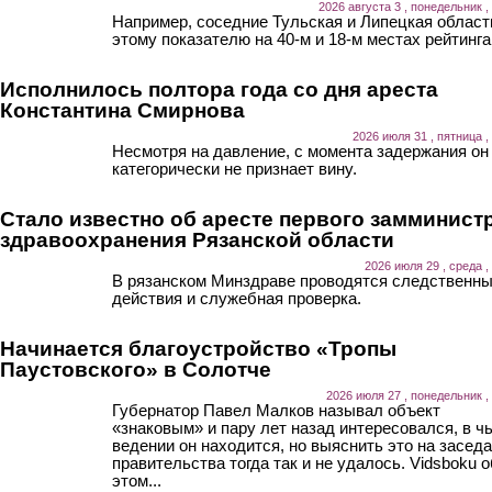
2026 августа 3 , понедельник ,
Например, соседние Тульская и Липецкая област
этому показателю на 40-м и 18-м местах рейтинга
Исполнилось полтора года со дня ареста
Константина Смирнова
2026 июля 31 , пятница ,
Несмотря на давление, с момента задержания он
категорически не признает вину.
Стало известно об аресте первого замминист
здравоохранения Рязанской области
2026 июля 29 , среда ,
В рязанском Минздраве проводятся следственн
действия и служебная проверка.
Начинается благоустройство «Тропы
Паустовского» в Солотче
2026 июля 27 , понедельник ,
Губернатор Павел Малков называл объект
«знаковым» и пару лет назад интересовался, в ч
ведении он находится, но выяснить это на засед
правительства тогда так и не удалось. Vidsboku о
этом...