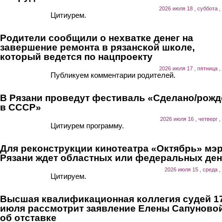
2026 июля 18 , суббота ,
Цитиурем.
Родители сообщили о нехватке денег на
завершение ремонта в рязанской школе,
который ведется по нацпроекту
2026 июля 17 , пятница ,
Публикуем комментарии родителей.
В Рязани проведут фестиваль «Сделано/рожд
в СССР»
2026 июля 16 , четверг ,
Цитиурем программу.
Для реконструкции кинотеатра «Октябрь» мэ
Рязани ждет областных или федеральных ден
2026 июля 15 , среда ,
Цитируем.
Высшая квалификационная коллегия судей 1
июля рассмотрит заявление Елены Сапуново
об отставке