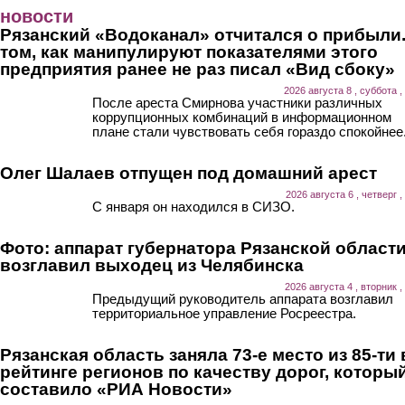
Перейти к основному содержанию
новости
Рязанский «Водоканал» отчитался о прибыли.
том, как манипулируют показателями этого
предприятия ранее не раз писал «Вид сбоку»
2026 августа 8 , суббота ,
После ареста Смирнова участники различных
коррупционных комбинаций в информационном
плане стали чувствовать себя гораздо спокойнее
Олег Шалаев отпущен под домашний арест
2026 августа 6 , четверг ,
С января он находился в СИЗО.
Фото: аппарат губернатора Рязанской област
возглавил выходец из Челябинска
2026 августа 4 , вторник ,
Предыдущий руководитель аппарата возглавил
территориальное управление Росреестра.
Рязанская область заняла 73-е место из 85-ти 
рейтинге регионов по качеству дорог, которы
составило «РИА Новости»