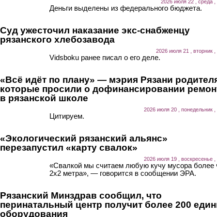
2026 июля 22 , среда ,
Деньги выделены из федерального бюджета.
Суд ужесточил наказание экс-снабженцу
рязанского хлебозавода
2026 июля 21 , вторник ,
Vidsboku ранее писал о его деле.
«Всё идёт по плану» — мэрия Рязани родител
которые просили о дофинансировании ремон
в рязанской школе
2026 июля 20 , понедельник ,
Цитируем.
«Экологический рязанский альянс»
перезапустил «карту свалок»
2026 июля 19 , воскресенье ,
«Свалкой мы считаем любую кучу мусора более
2х2 метра», — говорится в сообщении ЭРА.
Рязанский Минздрав сообщил, что
перинатальный центр получит более 200 еди
оборудования