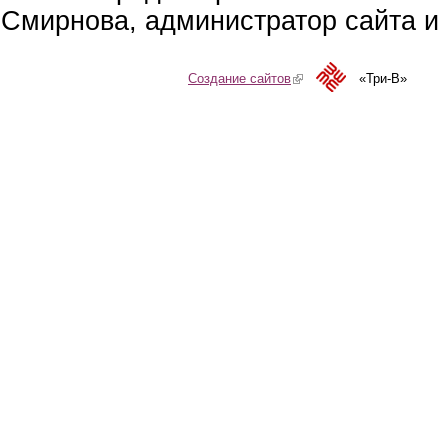
Смирнова, администратор сайта и 
Создание сайтов
(link is external)
«Три-В»