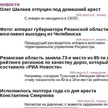
Перейти к основному содержанию
новости
Олег Шалаев отпущен под домашний арест
2026 августа 6 , четверг ,
С января он находился в СИЗО.
Фото: аппарат губернатора Рязанской област
возглавил выходец из Челябинска
2026 августа 4 , вторник ,
Предыдущий руководитель аппарата возглавил
территориальное управление Росреестра.
Рязанская область заняла 73-е место из 85-ти 
рейтинге регионов по качеству дорог, которы
составило «РИА Новости»
2026 августа 3 , понедельник ,
Например, соседние Тульская и Липецкая област
этому показателю на 40-м и 18-м местах рейтинга
Исполнилось полтора года со дня ареста
Константина Смирнова
2026 июля 31 , пятница ,
Несмотря на давление, с момента задержания он