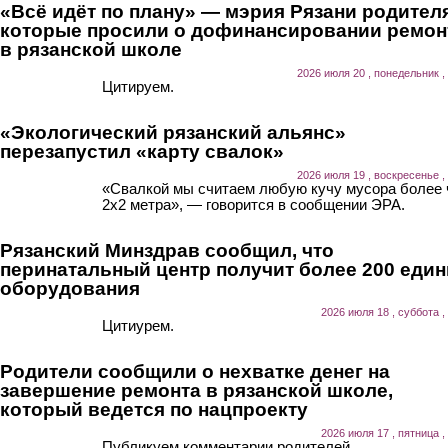
«Всё идёт по плану» — мэрия Рязани родител
которые просили о дофинансировании ремон
в рязанской школе
2026 июля 20 , понедельник ,
Цитируем.
«Экологический рязанский альянс»
перезапустил «карту свалок»
2026 июля 19 , воскресенье ,
«Свалкой мы считаем любую кучу мусора более
2х2 метра», — говорится в сообщении ЭРА.
Рязанский Минздрав сообщил, что
перинатальный центр получит более 200 еди
оборудования
2026 июля 18 , суббота ,
Цитиурем.
Родители сообщили о нехватке денег на
завершение ремонта в рязанской школе,
который ведется по нацпроекту
2026 июля 17 , пятница ,
Публикуем комментарии родителей.