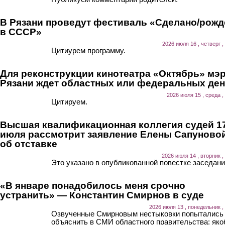
В Рязани проведут фестиваль «Сделано/рожд
в СССР»
2026 июля 16 , четверг ,
Цитиурем программу.
Для реконструкции кинотеатра «Октябрь» мэ
Рязани ждет областных или федеральных ден
2026 июля 15 , среда ,
Цитируем.
Высшая квалификационная коллегия судей 1
июля рассмотрит заявление Елены Сапуново
об отставке
2026 июля 14 , вторник ,
Это указано в опубликованной повестке заседани
«В январе понадобилось меня срочно
устранить» — Константин Смирнов в суде
2026 июля 13 , понедельник ,
Озвученные Смирновым нестыковки попытались
объяснить в СМИ областного правительства: як