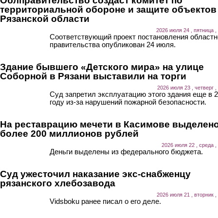
Облправительство создаст комитет по
территориальной обороне и защите объектов
Рязанской области
2026 июля 24 , пятница ,
Соответствующий проект постановления областн
правительства опубликован 24 июля.
Здание бывшего «Детского мира» на улице
Соборной в Рязани выставили на торги
2026 июля 23 , четверг ,
Суд запретил эксплуатацию этого здания еще в 
году из-за нарушений пожарной безопасности.
На реставрацию мечети в Касимове выделен
более 200 миллионов рублей
2026 июля 22 , среда ,
Деньги выделены из федерального бюджета.
Суд ужесточил наказание экс-снабженцу
рязанского хлебозавода
2026 июля 21 , вторник ,
Vidsboku ранее писал о его деле.