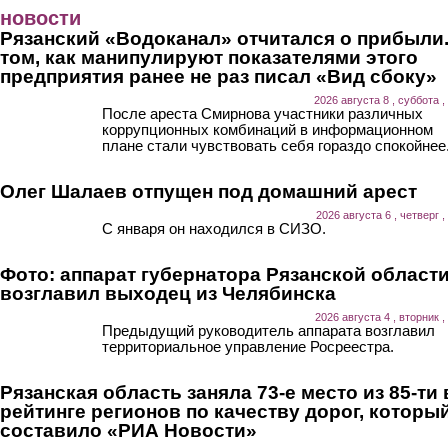
Перейти к основному содержанию
новости
Рязанский «Водоканал» отчитался о прибыли.
том, как манипулируют показателями этого
предприятия ранее не раз писал «Вид сбоку»
2026 августа 8 , суббота ,
После ареста Смирнова участники различных
коррупционных комбинаций в информационном
плане стали чувствовать себя гораздо спокойнее
Олег Шалаев отпущен под домашний арест
2026 августа 6 , четверг ,
С января он находился в СИЗО.
Фото: аппарат губернатора Рязанской област
возглавил выходец из Челябинска
2026 августа 4 , вторник ,
Предыдущий руководитель аппарата возглавил
территориальное управление Росреестра.
Рязанская область заняла 73-е место из 85-ти 
рейтинге регионов по качеству дорог, которы
составило «РИА Новости»