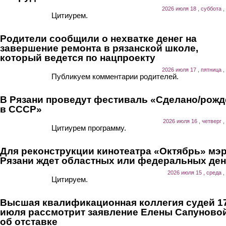
2026 июля 18 , суббота ,
Цитиурем.
Родители сообщили о нехватке денег на
завершение ремонта в рязанской школе,
который ведется по нацпроекту
2026 июля 17 , пятница ,
Публикуем комментарии родителей.
В Рязани проведут фестиваль «Сделано/рожд
в СССР»
2026 июля 16 , четверг ,
Цитиурем программу.
Для реконструкции кинотеатра «Октябрь» мэ
Рязани ждет областных или федеральных ден
2026 июля 15 , среда ,
Цитируем.
Высшая квалификационная коллегия судей 1
июля рассмотрит заявление Елены Сапуново
об отставке