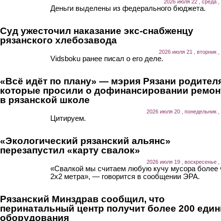
2026 июля 22 , среда ,
Деньги выделены из федерального бюджета.
Суд ужесточил наказание экс-снабженцу
рязанского хлебозавода
2026 июля 21 , вторник ,
Vidsboku ранее писал о его деле.
«Всё идёт по плану» — мэрия Рязани родител
которые просили о дофинансировании ремон
в рязанской школе
2026 июля 20 , понедельник ,
Цитируем.
«Экологический рязанский альянс»
перезапустил «карту свалок»
2026 июля 19 , воскресенье ,
«Свалкой мы считаем любую кучу мусора более
2х2 метра», — говорится в сообщении ЭРА.
Рязанский Минздрав сообщил, что
перинатальный центр получит более 200 еди
оборудования