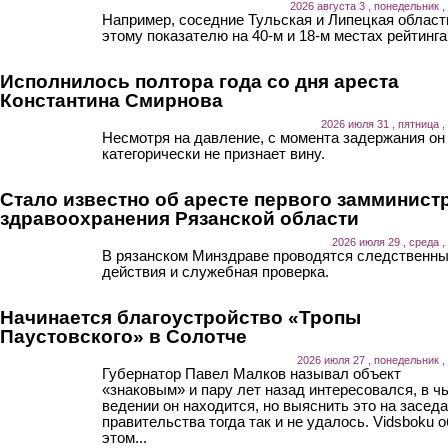
2026 августа 3 , понедельник ,
Например, соседние Тульская и Липецкая област
этому показателю на 40-м и 18-м местах рейтинга
Исполнилось полтора года со дня ареста
Константина Смирнова
2026 июля 31 , пятница ,
Несмотря на давление, с момента задержания он
категорически не признает вину.
Стало известно об аресте первого замминист
здравоохранения Рязанской области
2026 июля 29 , среда ,
В рязанском Минздраве проводятся следственн
действия и служебная проверка.
Начинается благоустройство «Тропы
Паустовского» в Солотче
2026 июля 27 , понедельник ,
Губернатор Павел Малков называл объект
«знаковым» и пару лет назад интересовался, в ч
ведении он находится, но выяснить это на засед
правительства тогда так и не удалось. Vidsboku о
этом...