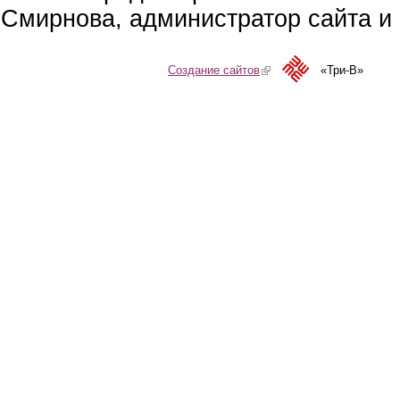
Смирнова, администратор сайта и 
Создание сайтов
(link is external)
«Три-В»