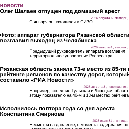
Перейти к основному содержанию
новости
Олег Шалаев отпущен под домашний арест
2026 августа 6 , четверг ,
С января он находился в СИЗО.
Фото: аппарат губернатора Рязанской област
возглавил выходец из Челябинска
2026 августа 4 , вторник ,
Предыдущий руководитель аппарата возглавил
территориальное управление Росреестра.
Рязанская область заняла 73-е место из 85-ти 
рейтинге регионов по качеству дорог, которы
составило «РИА Новости»
2026 августа 3 , понедельник ,
Например, соседние Тульская и Липецкая област
этому показателю на 40-м и 18-м местах рейтинга
Исполнилось полтора года со дня ареста
Константина Смирнова
2026 июля 31 , пятница ,
Несмотря на давление, с момента задержания он