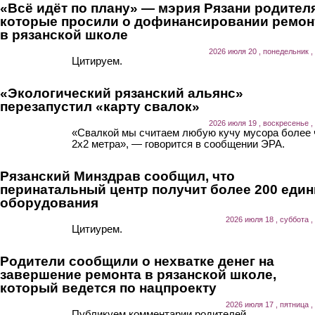
«Всё идёт по плану» — мэрия Рязани родител
которые просили о дофинансировании ремон
в рязанской школе
2026 июля 20 , понедельник ,
Цитируем.
«Экологический рязанский альянс»
перезапустил «карту свалок»
2026 июля 19 , воскресенье ,
«Свалкой мы считаем любую кучу мусора более
2х2 метра», — говорится в сообщении ЭРА.
Рязанский Минздрав сообщил, что
перинатальный центр получит более 200 еди
оборудования
2026 июля 18 , суббота ,
Цитиурем.
Родители сообщили о нехватке денег на
завершение ремонта в рязанской школе,
который ведется по нацпроекту
2026 июля 17 , пятница ,
Публикуем комментарии родителей.