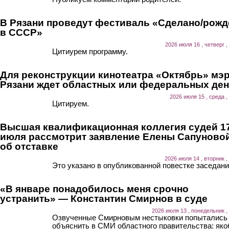
В Рязани проведут фестиваль «Сделано/рожд
в СССР»
2026 июля 16 , четверг ,
Цитиурем программу.
Для реконструкции кинотеатра «Октябрь» мэ
Рязани ждет областных или федеральных ден
2026 июля 15 , среда ,
Цитируем.
Высшая квалификационная коллегия судей 1
июля рассмотрит заявление Елены Сапуново
об отставке
2026 июля 14 , вторник ,
Это указано в опубликованной повестке заседани
«В январе понадобилось меня срочно
устранить» — Константин Смирнов в суде
2026 июля 13 , понедельник ,
Озвученные Смирновым нестыковки попытались
объяснить в СМИ областного правительства: як