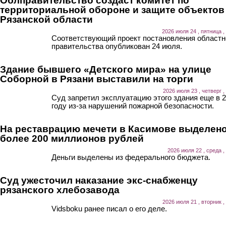
Облправительство создаст комитет по
территориальной обороне и защите объектов
Рязанской области
2026 июля 24 , пятница ,
Соответствующий проект постановления областн
правительства опубликован 24 июля.
Здание бывшего «Детского мира» на улице
Соборной в Рязани выставили на торги
2026 июля 23 , четверг ,
Суд запретил эксплуатацию этого здания еще в 
году из-за нарушений пожарной безопасности.
На реставрацию мечети в Касимове выделен
более 200 миллионов рублей
2026 июля 22 , среда ,
Деньги выделены из федерального бюджета.
Суд ужесточил наказание экс-снабженцу
рязанского хлебозавода
2026 июля 21 , вторник ,
Vidsboku ранее писал о его деле.