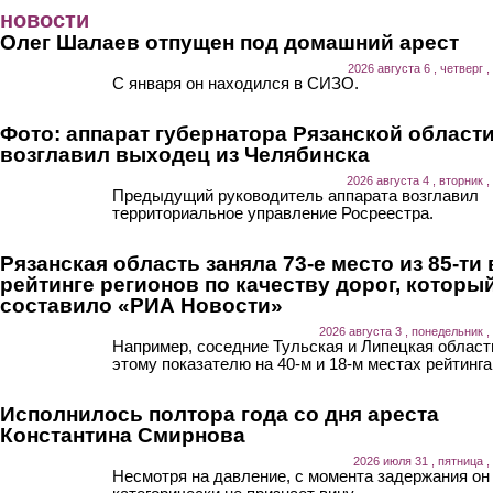
Перейти к основному содержанию
новости
Олег Шалаев отпущен под домашний арест
2026 августа 6 , четверг ,
С января он находился в СИЗО.
Фото: аппарат губернатора Рязанской област
возглавил выходец из Челябинска
2026 августа 4 , вторник ,
Предыдущий руководитель аппарата возглавил
территориальное управление Росреестра.
Рязанская область заняла 73-е место из 85-ти 
рейтинге регионов по качеству дорог, которы
составило «РИА Новости»
2026 августа 3 , понедельник ,
Например, соседние Тульская и Липецкая област
этому показателю на 40-м и 18-м местах рейтинга
Исполнилось полтора года со дня ареста
Константина Смирнова
2026 июля 31 , пятница ,
Несмотря на давление, с момента задержания он