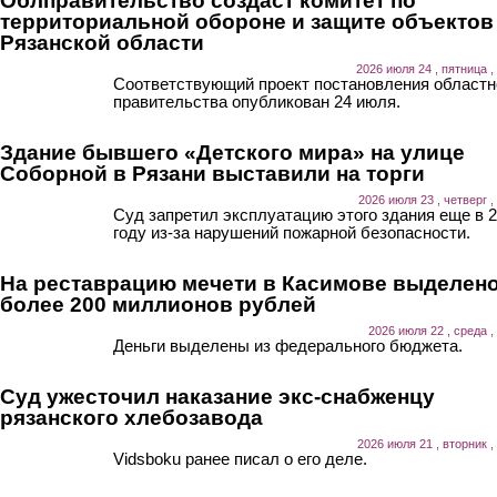
Облправительство создаст комитет по
территориальной обороне и защите объектов
Рязанской области
2026 июля 24 , пятница ,
Соответствующий проект постановления областн
правительства опубликован 24 июля.
Здание бывшего «Детского мира» на улице
Соборной в Рязани выставили на торги
2026 июля 23 , четверг ,
Суд запретил эксплуатацию этого здания еще в 
году из-за нарушений пожарной безопасности.
На реставрацию мечети в Касимове выделен
более 200 миллионов рублей
2026 июля 22 , среда ,
Деньги выделены из федерального бюджета.
Суд ужесточил наказание экс-снабженцу
рязанского хлебозавода
2026 июля 21 , вторник ,
Vidsboku ранее писал о его деле.