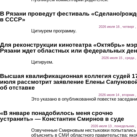
В Рязани проведут фестиваль «Сделано/рожд
в СССР»
2026 июля 16 , четверг ,
Цитиурем программу.
Для реконструкции кинотеатра «Октябрь» мэ
Рязани ждет областных или федеральных ден
2026 июля 15 , среда ,
Цитируем.
Высшая квалификационная коллегия судей 1
июля рассмотрит заявление Елены Сапуново
об отставке
2026 июля 14 , вторник ,
Это указано в опубликованной повестке заседани
«В январе понадобилось меня срочно
устранить» — Константин Смирнов в суде
2026 июля 13 , понедельник ,
Озвученные Смирновым нестыковки попытались
объяснить в СМИ областного правительства: як