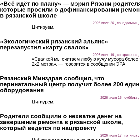
«Всё идёт по плану» — мэрия Рязани родител
которые просили о дофинансировании ремон
в рязанской школе
2026 июля 20 , понедельник ,
Цитируем.
«Экологический рязанский альянс»
перезапустил «карту свалок»
2026 июля 19 , воскресенье ,
«Свалкой мы считаем любую кучу мусора более
2х2 метра», — говорится в сообщении ЭРА.
Рязанский Минздрав сообщил, что
перинатальный центр получит более 200 еди
оборудования
2026 июля 18 , суббота ,
Цитиурем.
Родители сообщили о нехватке денег на
завершение ремонта в рязанской школе,
который ведется по нацпроекту
2026 июля 17 , пятница ,
Публикуем комментарии родителей.