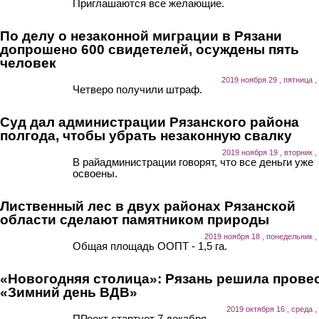
Приглашаются все желающие.
По делу о незаконной миграции в Рязани
допрошено 600 свидетелей, осуждены пять
человек
2019 ноября 29 , пятница ,
Четверо получили штраф.
Суд дал администрации Рязанского района
полгода, чтобы убрать незаконную свалку
2019 ноября 19 , вторник ,
В райадминистрации говорят, что все деньги уже
освоены.
Лиственный лес в двух районах Рязанской
области сделают памятником природы
2019 ноября 18 , понедельник ,
Общая площадь ООПТ - 1,5 га.
«Новогодняя столица»: Рязань решила прове
«Зимний день ВДВ»
2019 октября 16 , среда ,
ПРоект стартует 7 декабря.