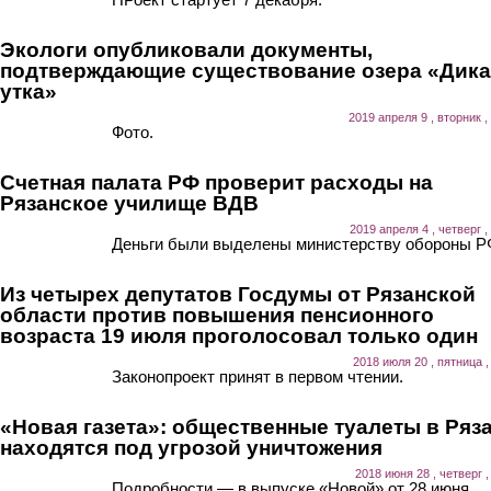
Экологи опубликовали документы,
подтверждающие существование озера «Дика
утка»
2019 апреля 9 , вторник ,
Фото.
Счетная палата РФ проверит расходы на
Рязанское училище ВДВ
2019 апреля 4 , четверг ,
Деньги были выделены министерству обороны Р
Из четырех депутатов Госдумы от Рязанской
области против повышения пенсионного
возраста 19 июля проголосовал только один
2018 июля 20 , пятница ,
Законопроект принят в первом чтении.
«Новая газета»: общественные туалеты в Ряз
находятся под угрозой уничтожения
2018 июня 28 , четверг ,
Подробности — в выпуске «Новой» от 28 июня.