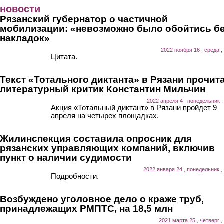
Перейти к основному содержанию
новости
Рязанский губернатор о частичной
мобилизации: «невозможно было обойтись б
накладок»
2022 ноября 16 , среда ,
Цитата.
Текст «Тотального диктанта» в Рязани прочит
литературный критик Константин Мильчин
2022 апреля 4 , понедельник ,
Акция «Тотальный диктант» в Рязани пройдет 9
апреля на четырех площадках.
Жилинспекция составила опросник для
рязанских управляющих компаний, включив
пункт о наличии судимости
2022 января 24 , понедельник ,
Подробности.
Возбуждено уголовное дело о краже труб,
принадлежащих РМПТС, на 18,5 млн
2021 марта 25 , четверг ,