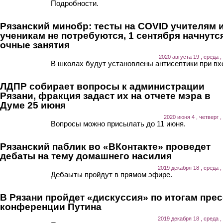
Подробности.
Рязанский минобр: тесты на COVID учителям 
ученикам не потребуются, 1 сентября начнутс
очные занятия
2020 августа 19 , среда ,
В школах будут установлены антисептики при вх
ЛДПР собирает вопросы к администрации
Рязани, фракция задаст их на отчете мэра в
Думе 25 июня
2020 июня 4 , четверг ,
Вопросы можно присылать до 11 июня.
Рязанский паблик во «ВКонтакте» проведет
дебаты на тему домашнего насилия
2019 декабря 18 , среда ,
Дебаыты пройдут в прямом эфире.
В Рязани пройдет «дискуссия» по итогам прес
конференции Путина
2019 декабря 18 , среда ,