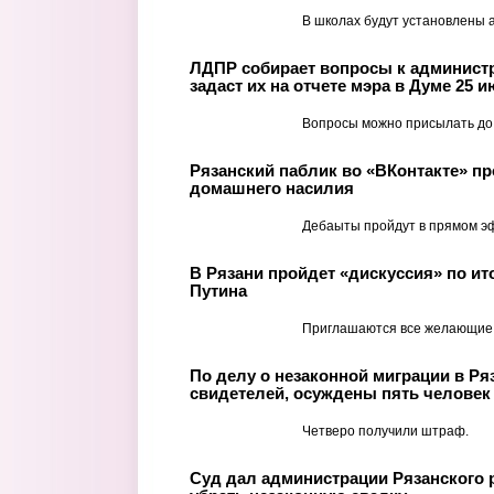
В школах будут установлены а
ЛДПР собирает вопросы к админист
задаст их на отчете мэра в Думе 25 
Вопросы можно присылать до 
Рязанский паблик во «ВКонтакте» пр
домашнего насилия
Дебаыты пройдут в прямом э
В Рязани пройдет «дискуссия» по и
Путина
Приглашаются все желающие
По делу о незаконной миграции в Ря
свидетелей, осуждены пять человек
Четверо получили штраф.
Суд дал администрации Рязанского 