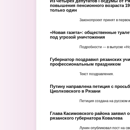
Из четырех депутатов Госдумы от Р
повышения пенсионного возраста 1
только один
Законопроект принят в первом
«Новая газета»: общественные туале
под угрозой уничтожения
Подробности — в выпуске «Но
Губернатор поздравил рязанских учи
профессиональным праздником
Текст поздравления.
Путину направлена петиция с прось
Циолковского в Рязани
Петиция создана на русском и
Глава Касимовского района заявил 
рязанского губернатора Ковалева
Лунин опубликовал пост на св