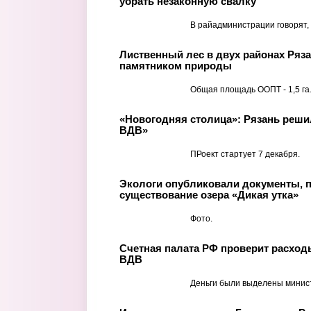
убрать незаконную свалку
В райадминистрации говорят, 
Лиственный лес в двух районах Ряз
памятником природы
Общая площадь ООПТ - 1,5 га
«Новогодняя столица»: Рязань реши
ВДВ»
ПРоект стартует 7 декабря.
Экологи опубликовали документы,
существование озера «Дикая утка»
Фото.
Счетная палата РФ проверит расход
ВДВ
Деньги были выделены минис