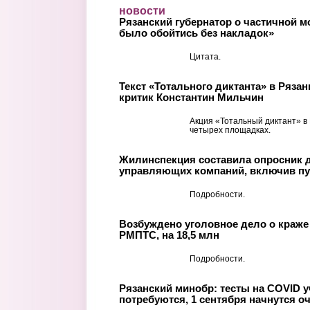
Перейти к основному содержанию
новости
Рязанский губернатор о частичной 
было обойтись без накладок»
Цитата.
Текст «Тотального диктанта» в Ряза
критик Константин Мильчин
Акция «Тотальный диктант» в
четырех площадках.
Жилинспекция составила опросник 
управляющих компаний, включив пу
Подробности.
Возбуждено уголовное дело о краже
РМПТС, на 18,5 млн
Подробности.
Рязанский минобр: тесты на COVID у
потребуются, 1 сентября начнутся о