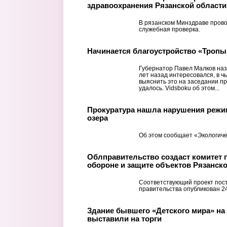
здравоохранения Рязанской области
В рязанском Минздраве прово
служебная проверка.
Начинается благоустройство «Тропы
Губернатор Павел Малков наз
лет назад интересовался, в ч
выяснить это на заседании пр
удалось. Vidsboku об этом...
Прокуратура нашла нарушения режи
озера
Об этом сообщает «Экологиче
Облправительство создаст комитет 
обороне и защите объектов Рязанск
Соответствующий проект пос
правительства опубликован 2
Здание бывшего «Детского мира» на
выставили на торги