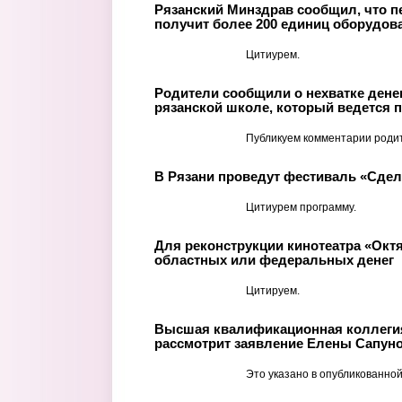
Рязанский Минздрав сообщил, что п
получит более 200 единиц оборудов
Цитиурем.
Родители сообщили о нехватке денег
рязанской школе, который ведется п
Публикуем комментарии роди
В Рязани проведут фестиваль «Сде
Цитиурем программу.
Для реконструкции кинотеатра «Окт
областных или федеральных денег
Цитируем.
Высшая квалификационная коллегия
рассмотрит заявление Елены Сапуно
Это указано в опубликованной