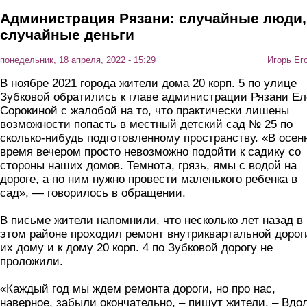
Администрация Рязани: случайные люди,
случайные деньги
понедельник, 18 апреля, 2022 - 15:29
Игорь Ег
В ноябре 2021 города жители дома 20 корп. 5 по улице
Зубковой обратились к главе администрации Рязани Ел
Сорокиной с жалобой на то, что практически лишены
возможности попасть в местный детский сад № 25 по
сколько-нибудь подготовленному пространству. «В осен
время вечером просто невозможно подойти к садику со
стороны наших домов. Темнота, грязь, ямы с водой на
дороге, а по ним нужно провести маленького ребенка в
сад», — говорилось в обращении.
В письме жители напомнили, что несколько лет назад в
этом районе проходил ремонт внутриквартальной дорог
их дому и к дому 20 корп. 4 по Зубковой дорогу не
проложили.
«Каждый год мы ждем ремонта дороги, но про нас,
наверное, забыли окончательно, – пишут жители. – Вдо