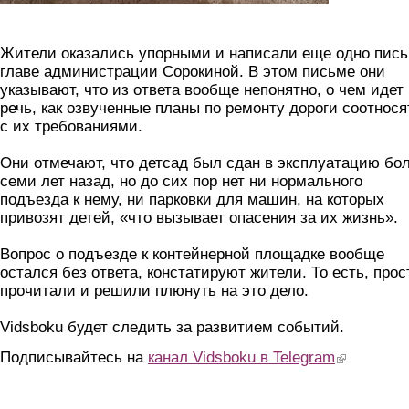
Жители оказались упорными и написали еще одно пис
главе администрации Сорокиной. В этом письме они
указывают, что из ответа вообще непонятно, о чем идет
речь, как озвученные планы по ремонту дороги соотнося
с их требованиями.
Они отмечают, что детсад был сдан в эксплуатацию бо
семи лет назад, но до сих пор нет ни нормального
подъезда к нему, ни парковки для машин, на которых
привозят детей, «что вызывает опасения за их жизнь».
Вопрос о подъезде к контейнерной площадке вообще
остался без ответа, констатируют жители. То есть, прос
прочитали и решили плюнуть на это дело.
Vidsboku будет следить за развитием событий.
Подписывайтесь на
канал Vidsboku в Telegram
(link is extern