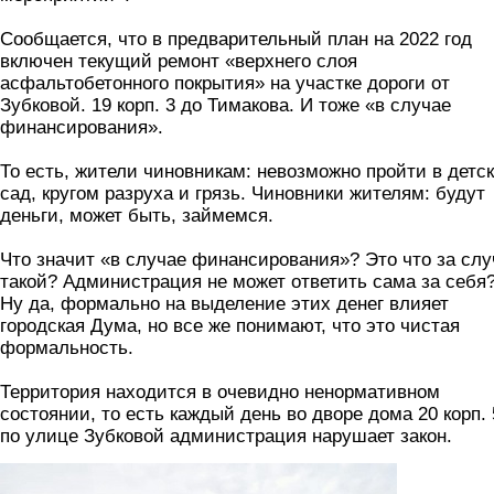
Сообщается, что в предварительный план на 2022 год
включен текущий ремонт «верхнего слоя
асфальтобетонного покрытия» на участке дороги от
Зубковой. 19 корп. 3 до Тимакова. И тоже «в случае
финансирования».
То есть, жители чиновникам: невозможно пройти в детс
сад, кругом разруха и грязь. Чиновники жителям: будут
деньги, может быть, займемся.
Что значит «в случае финансирования»? Это что за сл
такой? Администрация не может ответить сама за себя
Ну да, формально на выделение этих денег влияет
городская Дума, но все же понимают, что это чистая
формальность.
Территория находится в очевидно ненормативном
состоянии, то есть каждый день во дворе дома 20 корп. 
по улице Зубковой администрация нарушает закон.
foto3.jpg