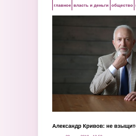
Перейти к основному содержанию
главное
власть и деньги
общество
Александр Кривов: не взыщит