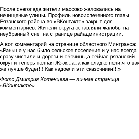
После снегопада жители массово жаловались на
нечищеные улицы. Профиль новоиспеченного главы
Рязанского района во «ВКонтакте» закрыт для
комментариев. Жители округа оставляли жалобы на
неубранный снег на странице райадминистрации.
А вот комментарий на странице областного Минтранса:
«Раньше у нас было сельское поселение и у нас всегда
сразу чистили и дороги и обочины,а сейчас рязанский
округ и теперь полная Жжж...а..а как сладко пели,что ва
же лучше будет!!! Как надоели эти сказочники!!!»
Фото Дмитрия Хотенцева — личная страница
«ВКонтакте»