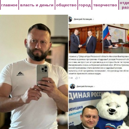
Перейти к основному содержанию
отд
главное
власть и деньги
общество
город
творчество
ра