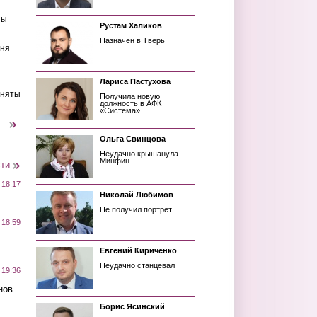
ны
Рустам Халиков
Назначен в Тверь
еня
Лариса Пастухова
иняты
Получила новую
должность в АФК
«Система»
следующая ›
Ольга Свинцова
Неудачно крышанула
Минфин
сти
 18:17
Николай Любимов
Не получил портрет
 18:59
Евгений Кириченко
Неудачно станцевал
 19:36
нов
Борис Ясинский