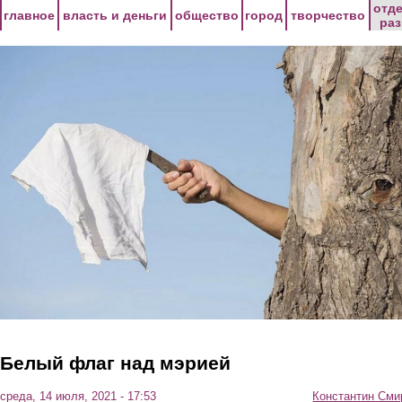
Перейти к основному содержанию
отд
главное
власть и деньги
общество
город
творчество
ра
Белый флаг над мэрией
среда, 14 июля, 2021 - 17:53
Константин Сми