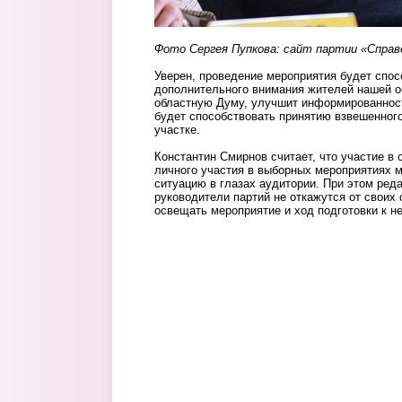
Фото Сергея Пупкова: сайт партии «Справ
Уверен, проведение мероприятия будет спо
дополнительного внимания жителей нашей о
областную Думу, улучшит информированност
будет способствовать принятию взвешенног
участке.
Константин Смирнов считает, что участие в 
личного участия в выборных мероприятиях 
ситуацию в глазах аудитории. При этом реда
руководители партий не откажутся от своих 
освещать мероприятие и ход подготовки к н