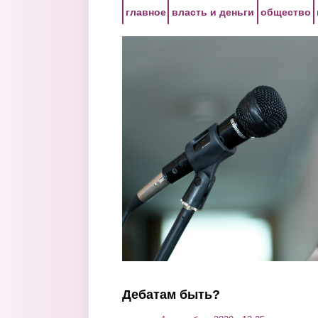
Перейти к основному содержанию
главное
власть и деньги
общество
Дебатам быть?