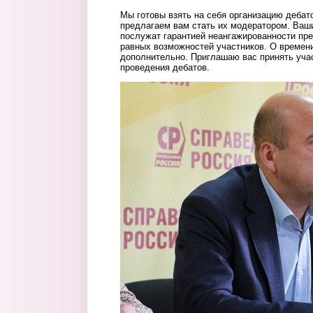
Мы готовы взять на себя организацию дебат
предлагаем вам стать их модератором. Ваш
послужат гарантией неангажированности пр
равных возможностей участников. О времен
дополнительно. Приглашаю вас принять уча
проведения дебатов.
pupkov.jpg