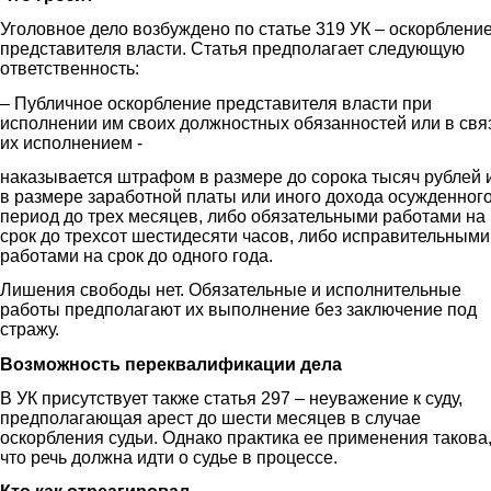
Уголовное дело возбуждено по статье 319 УК – оскорблени
представителя власти. Статья предполагает следующую
ответственность:
–
Публичное оскорбление представителя власти при
исполнении им своих должностных обязанностей или в свя
их исполнением -
наказывается штрафом в размере до сорока тысяч рублей 
в размере заработной платы или иного дохода осужденного
период до трех месяцев, либо обязательными работами на
срок до трехсот шестидесяти часов, либо исправительными
работами на срок до одного года.
Лишения свободы нет. Обязательные и исполнительные
работы предполагают их выполнение без заключение под
стражу.
Возможность переквалификации дела
В УК присутствует также статья 297 – неуважение к суду,
предполагающая арест до шести месяцев в случае
оскорбления судьи. Однако практика ее применения такова
что речь должна идти о судье в процессе.