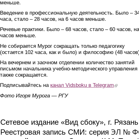
меньше.
Введение в профессиональную деятельность. Было – 3
часа, стало – 28 часов, на 6 часов меньше.
Речевые практики. Было – 68 часов, стало – 60 часов, на
часов меньше.
Не собирается Мурог сокращать только педагогику
(остается 102 часа, как и было) и философию (48 часов)
На вечернем и заочном отделении количество занятий
письмом начальника учебно-методического управления
также сокращается.
Подписывайтесь на
канал Vidsboku в Telegram
(link is extern
Фото Игоря Мурога — РГУ
Сетевое издание «Вид сбоку», г. Рязан
ЭЛ № ФС
Реестровая запись СМИ: серия