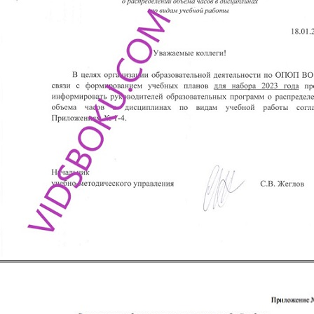
pismo2.jpg