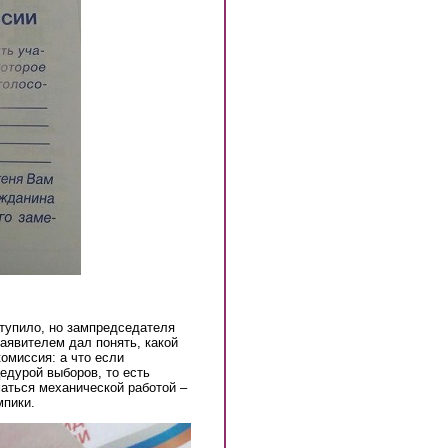
тупило, но зампредседателя
заявителем дал понять, какой
омиссия: а что если
едурой выборов, то есть
аться механической работой –
мпики.