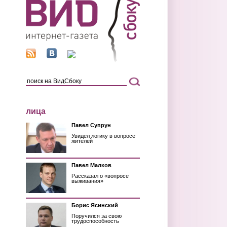
лица
Павел Супрун
Увидел логику в вопросе
жителей
Павел Малков
Рассказал о «вопросе
выживания»
Борис Ясинский
Поручился за свою
трудоспособность