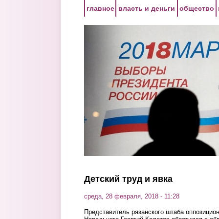
Перейти к основному содержанию
главное
власть и деньги
общество
Детский труд и явка
среда, 28 февраля, 2018 - 11:28
Представитель рязанского штаба оппозицион