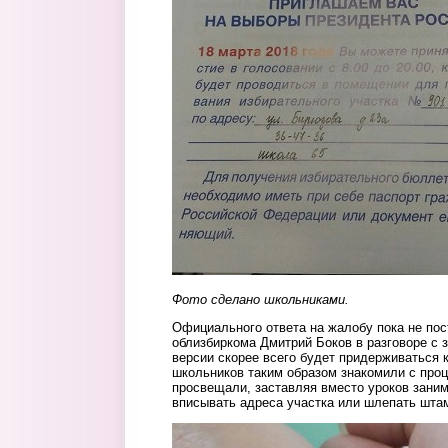
Фото сделано школьниками.
Официального ответа на жалобу пока не пос
облизбиркома Дмитрий Боков в разговоре с 
версии скорее всего будет придерживаться к
школьников таким образом знакомили с проц
просвещали, заставляя вместо уроков заним
вписывать адреса участка или шлепать шта
3.jpg