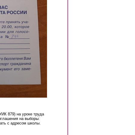
ИК 879) на уроке труда
иглашения на выборы:
чать с адресом школы.