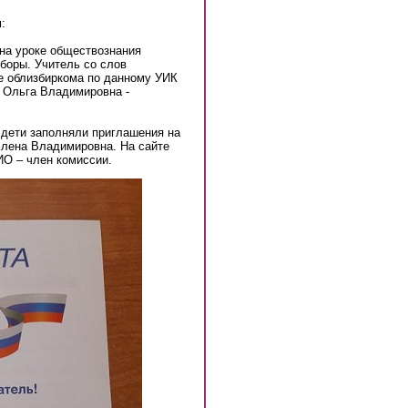
:
 на уроке обществознания
боры. Учитель со слов
е облизбиркома по данному УИК
а Ольга Владимировна -
 дети заполняли приглашения на
лена Владимировна. На сайте
ИО – член комиссии.