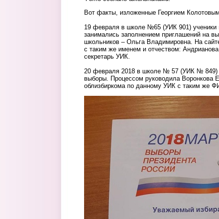
Вот факты, изложенные Георгием Колотовым
19 февраля в школе №65 (УИК 901) ученики
занимались заполнением приглашений на вы
школьников – Ольга Владимировна. На сайт
с таким же именем и отчеством: Андрианов
секретарь УИК.
20 февраля 2018 в школе № 57 (УИК № 849)
выборы. Процессом руководила Воронкова Е
облизбиркома по данному УИК с таким же Ф
2.jpg