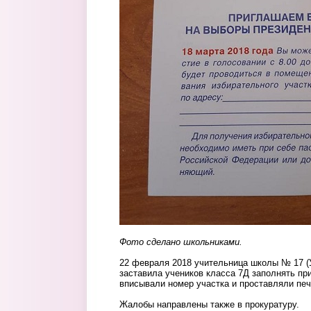
Фото сделано школьниками.
22 февраля 2018 учительница школы № 17 (У
заставила учеников класса 7Д заполнять пр
вписывали номер участка и проставляли пе
Жалобы направлены также в прокуратуру.