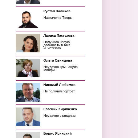
Рустам Халиков
Назначен в Тверь
Лариса Пастухова
Получила новую
должность в АФК
«Система»
Ольга Свинцова
Неудачно крышанула
Минфин
Николай Любимов
Не получил портрет
Евгений Кириченко
Неудачно станцевал
Борис Ясинский