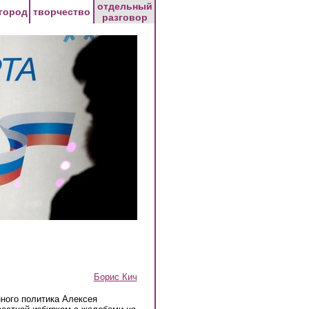
отдельный
город
творчество
разговор
Борис Кич
ного политика Алексея