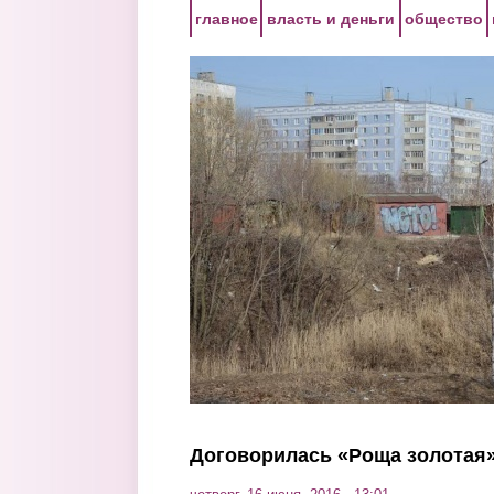
Перейти к основному содержанию
главное
власть и деньги
общество
Договорилась «Роща золотая