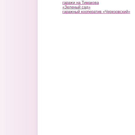
гаражи на Тимакова
«Зеленый сад»
гаражный кооператив «Черезовский»