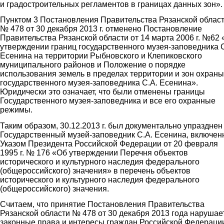
и градостроительных регламентов в границах данных зон».
Пунктом 3 Постановления Правительства Рязанской облас
№ 478 от 30 декабря 2013 г. отменено Постановление
Правительства Рязанской области от 14 марта 2006 г. №62
утверждении границ государственного музея-заповедника С
Есенина на территории Рыбновского и Клепиковского
муниципального районов и Положение о порядке
использования земель в пределах территории и зон охраны
государственного музея-заповедника С.А. Есенина».
Юридически это означает, что были отменены границы
Государственного музея-заповедника и все его охранные
режимы.
Таким образом, 30.12.2013 г. был документально упразднен
Государственный музей-заповедник С.А. Есенина, включе
Указом Президента Российской Федерации от 20 февраля
1995 г. № 176 «Об утверждении Перечня объектов
исторического и культурного наследия федерального
(общероссийского) значения» в перечень объектов
исторического и культурного наследия федерального
(общероссийского) значения.
Считаем, что принятие Постановления Правительства
Рязанской области № 478 от 30 декабря 2013 года нарушае
законные права и интересы граждан Российской Федераци