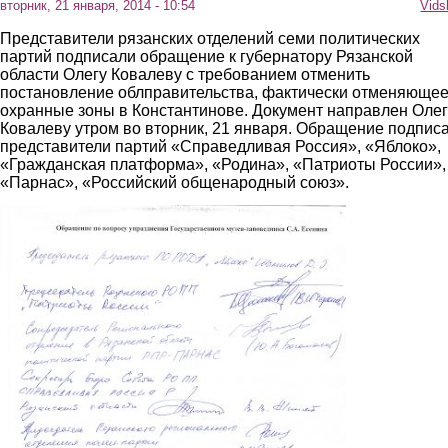
вторник, 21 января, 2014 - 10:54
Vids
Представители рязанских отделений семи политических
партий подписали обращение к губернатору Рязанской
области Олегу Ковалеву с требованием отменить
постановление облправительства, фактически отменяюще
охранные зоны в Константинове. Документ направлен Олег
Ковалеву утром во вторник, 21 января. Обращение подпис
представители партий «Справедливая Россия», «Яблоко»,
«Гражданская платформа», «Родина», «Патриоты России»,
«Парнас», «Российский общенародный союз».
2.jpg