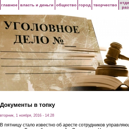
Перейти к основному содержанию
отд
главное
власть и деньги
общество
город
творчество
ра
Документы в топку
вторник, 1 ноября, 2016 - 14:28
В пятницу стало известно об аресте сотрудников управля