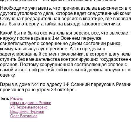
Необходимо учитывать, что причина взрыва выясняется в 
другого уголовного дела, которое ведет следственный комит
Озвучена предварительная версия: в квартире, где взорва
газ, была отвернута гайка на выходе газового счетчика.
Какой бы ни была окончательная версия, все, что вылезает
наружу после взрыва в 1-м Осеннем переулке,
свидетельствует о совершенно диком состоянии рынка
коммунальных услуг в регионе. А это предельно
зарегулированный сегмент экономики, в котором шагу нель
ступить без вмешательства контролирующих государствен
органов. Поэтому коррупционная составляющая эпопеи с
самой известной российской котельной должна получить с
оценку.
Взрыв в доме №4 по адресу 1-й Осенний переулок в Рязан
произошел рано утром 23 октября.
Теги:
Рязань
взрыв в доме в Рязани
УК Техрембытсервис
Владимир Чуриков
Олег Васильев