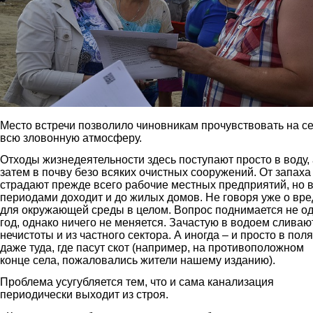
Место встречи позволило чиновникам прочувствовать на с
всю зловонную атмосферу.
Отходы жизнедеятельности здесь поступают просто в воду, 
затем в почву безо всяких очистных сооружений. От запаха
страдают прежде всего рабочие местных предприятий, но 
периодами доходит и до жилых домов. Не говоря уже о вре
для окружающей среды в целом. Вопрос поднимается не о
год, однако ничего не меняется. Зачастую в водоем сливаю
нечистоты и из частного сектора. А иногда – и просто в поля
даже туда, где пасут скот (например, на противоположном
конце села, пожаловались жители нашему изданию).
Проблема усугубляется тем, что и сама канализация
периодически выходит из строя.