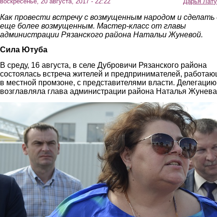
воскресенье, 20 августа, 2017 - 22:22
Дарья Лату
Как провести встречу с возмущенным народом и сделать 
еще более возмущенным. Мастер-класс от главы
администрации Рязанского района Натальи Жуневой.
Сила Ютуба
В среду, 16 августа, в селе Дубровичи Рязанского района
состоялась встреча жителей и предпринимателей, работа
в местной промзоне, с представителями власти. Делегацию
возглавляла глава администрации района Наталья Жунева
6.jpg