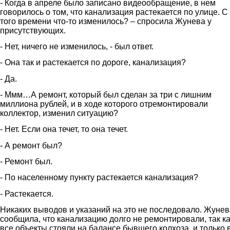
- Когда в апреле было записано видеообращение, в нем
говорилось о том, что канализация растекается по улице. С
того времени что-то изменилось? – спросила Жунева у
присутствующих.
- Нет, ничего не изменилось, - был ответ.
- Она так и растекается по дороге, канализация?
- Да.
- Ммм…А ремонт, который был сделан за три с лишним
миллиона рублей, и в ходе которого отремонтировали
коллектор, изменил ситуацию?
- Нет. Если она течет, то она течет.
- А ремонт был?
- Ремонт был.
- По населенному пункту растекается канализация?
- Растекается.
Никаких выводов и указаний на это не последовало. Жунев
сообщила, что канализацию долго не ремонтировали, так ка
все объекты стояли на балансе бывшего колхоза, и только 