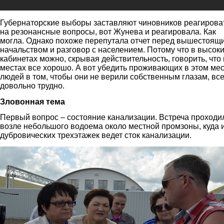
Губернаторские выборы заставляют чиновников реагирова
на резонансные вопросы, вот Жунева и реагировала. Как
могла. Однако похоже перепутала отчет перед вышестоящ
начальством и разговор с населением. Потому что в высок
кабинетах можно, скрывая действительность, говорить, что
местах все хорошо. А вот убедить проживающих в этом ме
людей в том, чтобы они не верили собственным глазам, вс
довольно трудно.
Зловонная тема
Первый вопрос – состояние канализации. Встреча проходи
возле небольшого водоема около местной промзоны, куда 
дубровических трехэтажек ведет сток канализации.
2.jpg