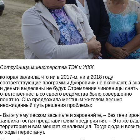
Сотрудница министерства ТЭК и ЖКХ
которая заявила, что ни в 2017-м, ни в 2018 году
соответствующие программы Дубровичи не включают, а зн
и деньги выделены не будут. Стремление чиновницы снять
ответственность со своего ведомства было совершенно
понятно. Она предложила местным жителям весьма
неожиданный путь решения проблемы:
- Вы эту яму песком засыпьте и заровняйте, – без тени иро
заявила гостья представителям предприятия. – Это же ваш
территория и вам мешает канализация. Тогда сюда и возит
отходы перестанут.