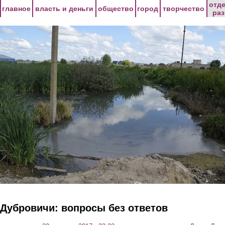
Перейти к основному содержанию
отд
главное
власть и деньги
общество
город
творчество
ра
Дубровичи: вопросы без ответов