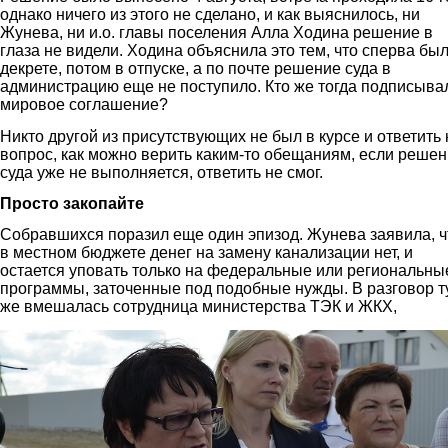
однако ничего из этого не сделано, и как выяснилось, ни
Жунева, ни и.о. главы поселения Алла Ходина решение в
глаза не видели. Ходина объяснила это тем, что сперва был
декрете, потом в отпуске, а по почте решение суда в
администрацию еще не поступило. Кто же тогда подписыва
мировое соглашение?
Никто другой из присутствующих не был в курсе и ответить 
вопрос, как можно верить каким-то обещаниям, если реше
суда уже не выполняется, ответить не смог.
Просто закопайте
Собравшихся поразил еще один эпизод. Жунева заявила, ч
в местном бюджете денег на замену канализации нет, и
остается уповать только на федеральные или региональны
программы, заточенные под подобные нужды. В разговор т
же вмешалась сотрудница министерства ТЭК и ЖКХ,
7.jpg