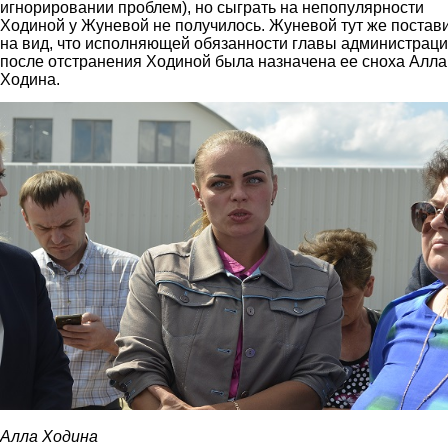
игнорировании проблем), но сыграть на непопулярности
Ходиной у Жуневой не получилось. Жуневой тут же постав
на вид, что исполняющей обязанности главы администрац
после отстранения Ходиной была назначена ее сноха Алла
Ходина.
4.jpg
Алла Ходина