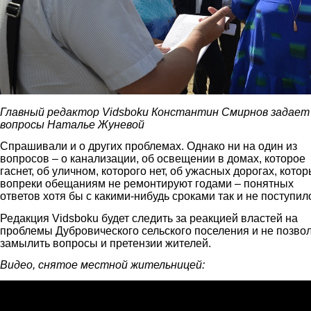
Главный редактор Vidsboku Константин Смирнов задает
вопросы Наталье Жуневой
Спрашивали и о других проблемах. Однако ни на один из
вопросов – о канализации, об освещении в домах, которое
гаснет, об уличном, которого нет, об ужасных дорогах, кото
вопреки обещаниям не ремонтируют годами – понятных
ответов хотя бы с какими-нибудь сроками так и не поступил
Редакция Vidsboku будет следить за реакцией властей на
проблемы Дубровического сельского поселения и не позво
замылить вопросы и претензии жителей.
Видео, снятое местной жительницей: