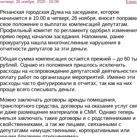
четверг, 26 ноября, 2020 - 10:09
Борис
Рязанская городская Дума на заседании, которое
начинается в 10.00 в четверг, 26 ноября, вносит поправк
свое положение о выплатах компенсаций депутатам.
Профильный комитет по регламенту одобрил изменени
прямо перед началом заседания. Напомним, ранее
прокуратура нашла многочисленные нарушения в
отчетности депутатов за эти деньги.
Общая сумма компенсация остается прежней – до 60 ты
рублей. Однако из положения пришлось исключить
расходы на «сопровождение депутатской деятельности»
оплату работ по организации мероприятий. Именно эти
расходы часто фигурировали в отчетах, так как на них
проще всего списывать деньги.
Можно заключать договоры аренды помещения,
транспортного средства, договоры на оказание услуг св
и даже размещение материалов в СМИ. Однако теперь
нельзя заключать такие договоры и с родственниками и
свойственниками, а так же лицами, связанными с
депутатами «имущественными, корпоративными или
иными близкими отношениями».