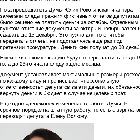
Пока председатель Думы Юлия Рокотянская и аппарат
заметали следы прежних фиктивных отчетов депутатам
было решено не платить деньги за октябрь. Отдельным
пунктом отчетные документы за октярь и ноябрь разреш
сдавать до 15 декабря. Это нужно для того, чтобы
переделать отчеты, не подставляясь еще раз под
претензии прокуратуры. Деньги они получат до 30 декаб
Ежемесячно компенсацию будут теперь платить не до 1
го, а до 25-го числа следующего месяца.
Документ устанавливает максимальные размеры расхо
по каждому виду и прописывает «персональную
ответственность» депутатов за эти деньги, их обязанно
вернуть деньги в бюджет в случае нецелевых трат.
Еще одно «денежное» изменение в работе Думы. В
срочном порядке на штатную работу, то есть с зарплато
переводят депутата Елену Волкову.
volkova.jpg