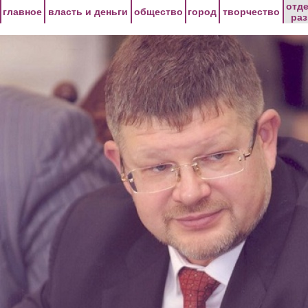
Перейти к основному содержанию
отд
главное
власть и деньги
общество
город
творчество
ра