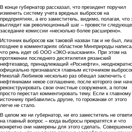
В конце губернатор рассказал, что президент поручил
изменить систему учета вредных выбросов на
предприятиях, а его заместитель, видимо, полагая, что 
выглядит как революционный шаг – провести следующ
заседание комиссии «несколько более расширено».
Источник выбросов как таковой назван так и не был, ли
позднее в комментариях областное Минприроды написа
что речь идет об ООО «ЭКО-изыскания». При этом на
протяжении последнего десятилетия рязанский
нефтезавод, принадлежащий «Роснефти», неоднократно
официально признавался главным источником выбросо
Николай Любимов несколько раз обещал заключить с
нефтяниками некое соглашение, после которого они нач
реконструировать свои очистные сооружения, а потом
просто перестал комментировать тему. Если к главному
источнику прибавились другие, то горожанам от этого
легче не стало.
В целом же ни губернатор, ни его заместитель не ответ
на главный вопрос – когда выбросы прекратятся и что
конкретно они намерены для этого сделать. Совершенно