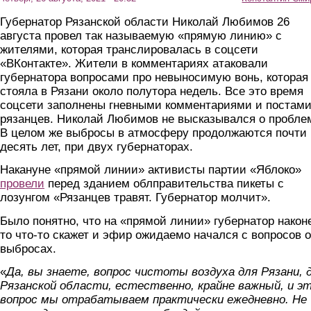
Губернатор Рязанской области Николай Любимов 26
августа провел так называемую «прямую линию» с
жителями, которая транслировалась в соцсети
«ВКонтакте». Жители в комментариях атаковали
губернатора вопросами про невыносимую вонь, которая
стояла в Рязани около полутора недель. Все это время
соцсети заполнены гневными комментариями и постам
рязанцев. Николай Любимов не высказывался о пробле
В целом же выбросы в атмосферу продолжаются почти
десять лет, при двух губернаторах.
Накануне «прямой линии» активисты партии «Яблоко»
провели
перед зданием облправительства пикеты с
лозунгом «Рязанцев травят. Губернатор молчит».
Было понятно, что на «прямой линии» губернатор након
то что-то скажет и эфир ожидаемо начался с вопросов о
выбросах.
«
Да, вы знаете, вопрос чистоты воздуха для Рязани, 
Рязанской области, естественно, крайне важный, и э
вопрос мы отрабатываем практически ежедневно. Не