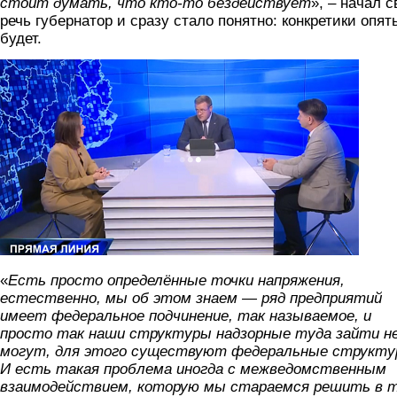
стоит думать, что кто-то бездействует
», – начал 
речь губернатор и сразу стало понятно: конкретики опят
будет.
liniya.png
«
Есть просто определённые точки напряжения,
естественно, мы об этом знаем — ряд предприятий
имеет федеральное подчинение, так называемое, и
просто так наши структуры надзорные туда зайти н
могут, для этого существуют федеральные структу
И есть такая проблема иногда с межведомственным
взаимодействием, которую мы стараемся решить в 