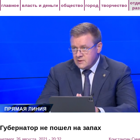
Перейти к основному содержанию
отд
главное
власть и деньги
общество
город
творчество
ра
Губернатор не пошел на запах
четверг, 26 августа, 2021 - 20:32
Константин Сми