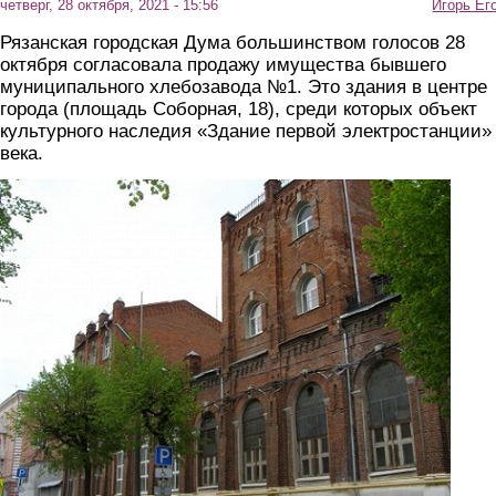
четверг, 28 октября, 2021 - 15:56
Игорь Ег
Рязанская городская Дума большинством голосов 28
октября согласовала продажу имущества бывшего
муниципального хлебозавода №1. Это здания в центре
города (площадь Соборная, 18), среди которых объект
культурного наследия «Здание первой электростанции»
века.
zavod_14_0_0_0_0.jpg