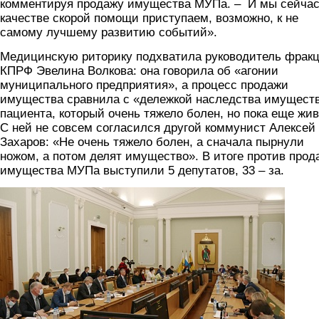
комментируя продажу имущества МУПа. – И мы сейчас
качестве скорой помощи приступаем, возможно, к не
самому лучшему развитию событий».
Медицинскую риторику подхватила руководитель фрак
КПРФ Эвелина Волкова: она говорила об «агонии
муниципального предприятия», а процесс продажи
имущества сравнила с «дележкой наследства имущест
пациента, который очень тяжело болен, но пока еще жив
С ней не совсем согласился другой коммунист Алексей
Захаров: «Не очень тяжело болен, а сначала пырнули
ножом, а потом делят имущество». В итоге против прод
имущества МУПа выступили 5 депутатов, 33 – за.
duma2.jpg