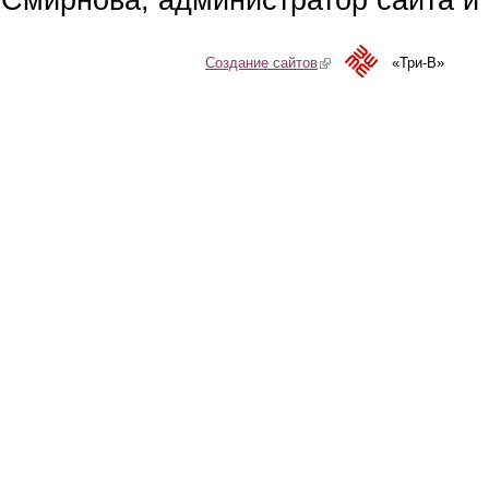
Смирнова, администратор сайта и 
Создание сайтов
(link is external)
«Три-В»