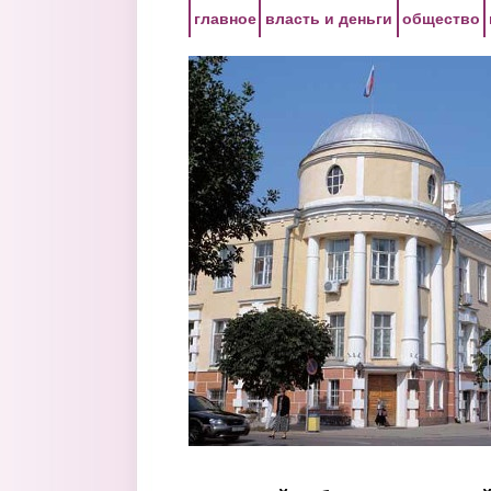
Перейти к основному содержанию
главное
власть и деньги
общество