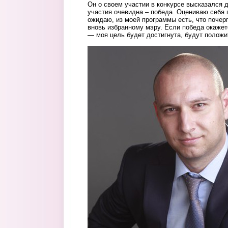
Он о своем участии в конкурсе высказался 
участия очевидна – победа. Оцениваю себя 
ожидаю, из моей программы есть, что поче
вновь избранному мэру. Если победа окажет
— моя цель будет достигнута, будут положи
achal.jpg