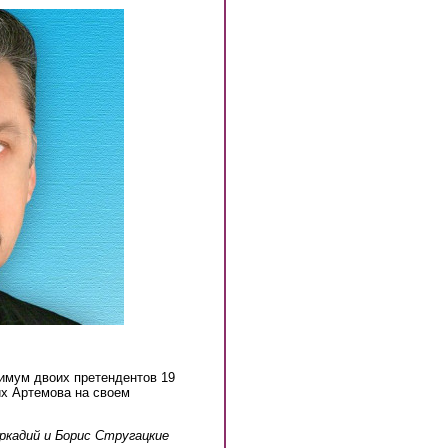
имум двоих претендентов 19
их Артемова на своем
Аркадий и Борис Стругацкие