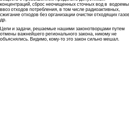
концентраций, сброс неочищенных сточных вод в водоемы
ввоз отходов потребления, в том числе радиоактивных,
сжигание отходов без организации очистки отходящих газов
др
Цели и задачи, решаемые нашими законотворцами путем
отмены важнейшего регионального закона, никому не
объяснялись. Видимо, кому-то это закон сильно меш