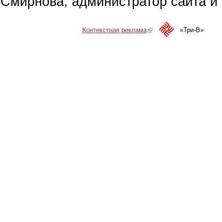
Смирнова, администратор сайта и 
Контекстная реклама
(link is external)
«Три-В»