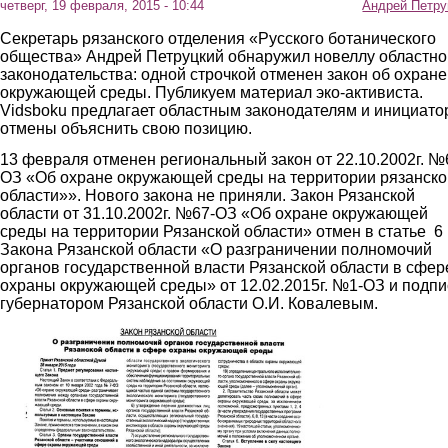
четверг, 19 февраля, 2015 - 10:44
Андрей Петру
Секретарь рязанского отделения «Русского ботанического
общества» Андрей Петруцкий обнаружил новеллу областно
законодательства: одной строчкой отменен закон об охране
окружающей среды. Публикуем материал эко-активиста.
Vidsboku предлагает областным законодателям и инициат
отмены объяснить свою позицию.
13 февраля отменен региональный закон от 22.10.2002г. №
ОЗ «Об охране окружающей среды на территории рязанско
области»». Нового закона не приняли. Закон Рязанской
области от 31.10.2002г. №67-ОЗ «Об охране окружающей
среды на территории Рязанской области» отмен в статье 6
Закона Рязанской области «О разграничении полномочий
органов государственной власти Рязанской области в сфер
охраны окружающей среды» от 12.02.2015г. №1-ОЗ и подп
губернатором Рязанской области О.И. Ковалевым.
1.jpg