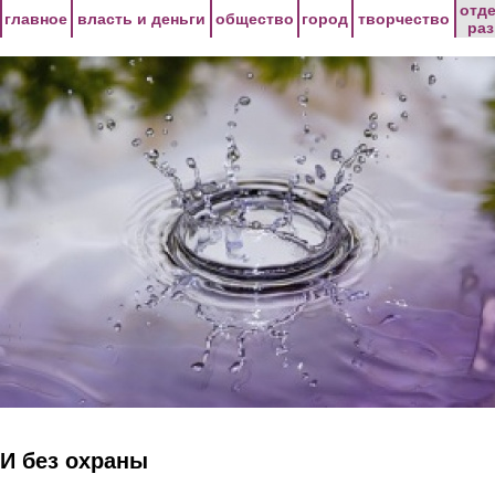
Перейти к основному содержанию
отд
главное
власть и деньги
общество
город
творчество
ра
И без охраны