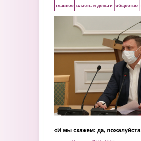
Перейти к основному содержанию
главное
власть и деньги
общество
«И мы скажем: да, пожалуйста