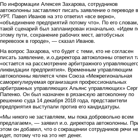
По информации Алексея Захарова, сотрудников
автоколонны заставляют писать заявление о переводе 
УРТ. Павел Иванов на это ответил «все верно»,
«объединение предприятий потому что». По его словам
такой сценарий был запланирован изначально. «Идем п
этому пути, сохранение рабочих мест, автобусных
перевозок в городе», — сказал Иванов.
На вопрос Захарова, что будет с теми, кто не согласен
писать заявление, и.о.директора автоколонны ответил т
«остается на рассмотрение арбитражного управляющего
ликвидации предприятия». Временным управляющим
автоколонны является член Союза «Межрегиональная
саморегулируемая организация профессиональных
арбитражных управляющих Альянс управляющих» Серг
Папенко. Он был назначен в рязанскую автоколонну по
решению суда 14 декабря 2018 года, представители
предприятия выступали против его кандидатуры.
«Мы никого не заставляем, мы пока добровольно всем
предлагаем», — заявил и.о. директора автоколонны. Пр
этом он добавил, что о сокращении сотрудников речи н
идет, потому что на это нет денег.