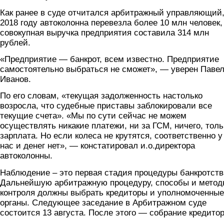
Как ранее в суде отчитался арбитражный управляющий,
2018 году автоколонна перевезла более 10 млн человек,
совокупная выручка предприятия составила 314 млн
рублей.
«Предприятие — банкрот, всем известно. Предприятие
самостоятельно выбраться не сможет», — уверен Паве
Иванов.
По его словам, «текущая задолженность настолько
возросла, что судебные приставы заблокировали все
текущие счета». «Мы по сути сейчас не можем
осуществлять никакие платежи, ни за ГСМ, ничего, толь
зарплата. Но если колеса не крутятся, соответственно у
нас и денег нет», — констатировал и.о.директора
автоколонны.
Наблюдение – это первая стадия процедуры банкротств
Дальнейшую арбитражную процедуру, способы и метод
контроля должны выбрать кредиторы и уполномоченные
органы. Следующее заседание в Арбитражном суде
состоится 13 августа. После этого — собрание кредитор