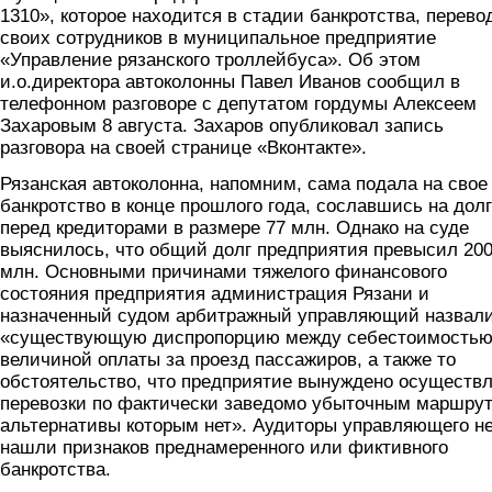
1310», которое находится в стадии банкротства, перево
своих сотрудников в муниципальное предприятие
«Управление рязанского троллейбуса». Об этом
и.о.директора автоколонны Павел Иванов сообщил в
телефонном разговоре с депутатом гордумы Алексеем
Захаровым 8 августа. Захаров опубликовал запись
разговора на своей странице «Вконтакте».
Рязанская автоколонна, напомним, сама подала на свое
банкротство в конце прошлого года, сославшись на долг
перед кредиторами в размере 77 млн. Однако на суде
выяснилось, что общий долг предприятия превысил 20
млн. Основными причинами тяжелого финансового
состояния предприятия администрация Рязани и
назначенный судом арбитражный управляющий назвал
«существующую диспропорцию между себестоимостью
величиной оплаты за проезд пассажиров, а также то
обстоятельство, что предприятие вынуждено осуществ
перевозки по фактически заведомо убыточным маршру
альтернативы которым нет». Аудиторы управляющего н
нашли признаков преднамеренного или фиктивного
банкротства.