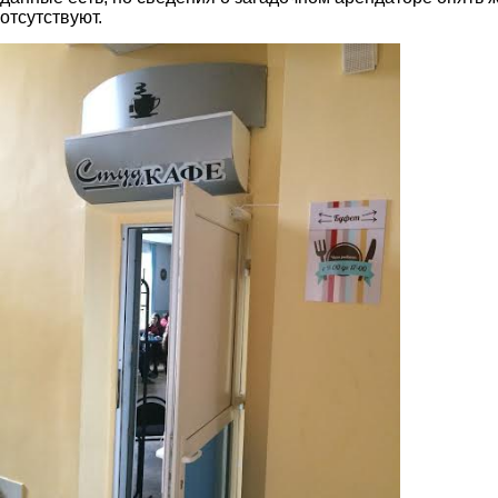
отсутствуют.
2.jpg