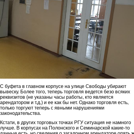
С буфета в главном корпусе на улице Свободы убирают
вывеску. Более того, теперь торговля ведется безо всяких
реквизитов (не указаны часы работы, кто является
арендатором и т.д.) и ее как бы нет. Однако торговля есть,
только торгуют теперь с явными нарушениями
законодательства.
Кстати, в других торговых точках РГУ ситуация не намного
лучше. В корпусах на Полонского и Семинарской какие-то
данные есть, но сведения о загадочном арендаторе опять 