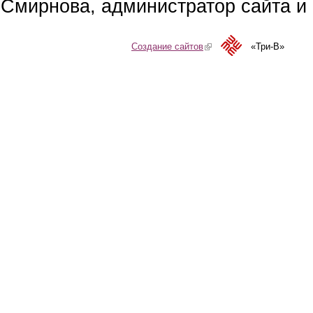
Смирнова, администратор сайта и 
Создание сайтов
(link is external)
«Три-В»