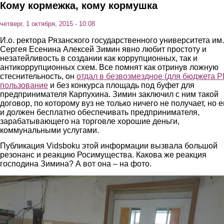
Кому кормежка, кому кормушка
четверг, 1 октября, 2015 - 10:08
И.о. ректора Рязанского государственного университета им.
Сергея Есенина Алексей Зимин явно любит простоту и
незатейливость в создании как коррупционных, так и
антикоррупционных схем. Все помнят как отринув ложную
стеснительность, он
отдал в безвозмездное (для бюджета Р
пользование
и без конкурса площадь под буфет для
предпринимателя Карпухина. Зимин заключил с ним такой
договор, по которому вуз не только ничего не получает, но 
и должен бесплатно обеспечивать предпринимателя,
зарабатывающего на торговле хорошие деньги,
коммунальными услугами.
Публикация Vidsboku этой информации вызвала большой
резонанс и реакцию Росимущества. Какова же реакция
господина Зимина? А вот она – на фото.
1.jpg