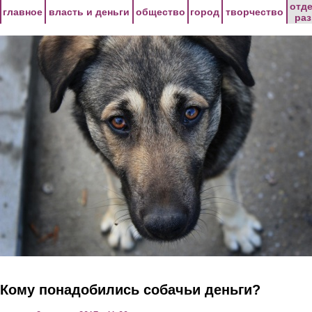
Перейти к основному содержанию
отд
главное
власть и деньги
общество
город
творчество
ра
Кому понадобились собачьи деньги?