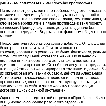
решением политсовета и мы спокойно проголосуем.
На встрече от депутатов явно требовали одного – отказать
от идеи проведения публичных депутатских слушаний и
решать дальше вопрос «на своей площадке». Напомним, э
ключевое мероприятие в плане противодействия проекту
концессии. Проведя слушания, депутаты сделали бы
неприятие передачи «Водоканала» фактором общественно
мнения.
Представители губернатора своего добились. От слушаний
было решено отказаться. При этом никакого
консолидированного решения не было. Фактически, речь ид
о том, что от слушаний отказался Чайка. Но именно он
является инициатором всего депутатского протеста и
единственным орговиком. Он собирал депутатов, предлага
планы действий, он же инициировал слушания и должен б
их организовывать. Таким образом, действия Александра
Антоновича – классическая провокация: поднять народ,
организовать давление на соответствующую инстанцию,
замкнуть все на себя, а затем «слить» протестующих,
договорившись с данной инстанцией.
Одновременно с подготовкой встречи в «Приобанке» было
инициировано собрание рязанского отделения