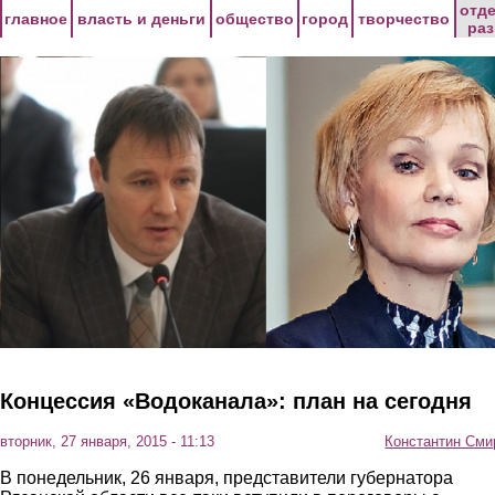
Перейти к основному содержанию
отд
главное
власть и деньги
общество
город
творчество
ра
Концессия «Водоканала»: план на сегодня
вторник, 27 января, 2015 - 11:13
Константин Сми
В понедельник, 26 января, представители губернатора