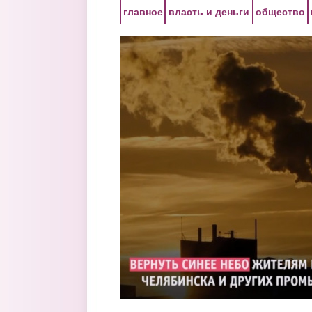
Перейти к основному содержанию
главное
власть и деньги
общество