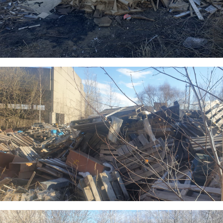
8.png
7.png