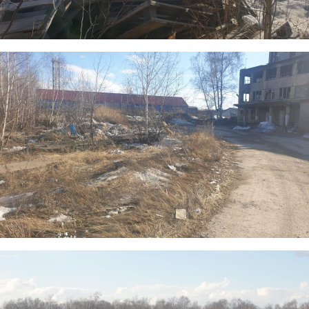
3.png
4.png