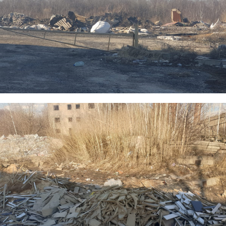
5.png