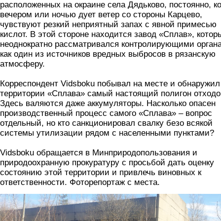
расположенных на окраине села Дядьково, постоянно, ко
вечером или ночью дует ветер со стороны Карцево,
чувствуют резкий неприятный запах с явной примесью
кислот. В этой стороне находится завод «Сплав», котор
неоднократно рассматривался контролирующими орган
как один из источников вредных выбросов в рязанскую
атмосферу.
Корреспондент Vidsboku побывал на месте и обнаружил
территории «Сплава» самый настоящий полигон отходо
Здесь валяются даже аккумуляторы. Насколько опасен
производственный процесс самого «Сплава» – вопрос
отдельный, но кто санкционировал свалку безо всякой
системы утилизации рядом с населенными пунктами?
Vidsboku обращается в Минприродопользования и
природоохранную прокуратуру с просьбой дать оценку
состоянию этой территории и привлечь виновных к
ответственности. Фоторепортаж с места.
1.png