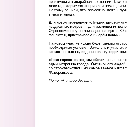
практически в аварийном состоянии. Также 
людям, которые хотят привезти помощь или 
Поэтому решили, что, возможно, даже к луч
в черте города».
Для новой передержки «Лучших друзей» нуж
квадратных метров — для размещения волье
Одновременно у организации находятся 80 с
меняются, пристраиваем и берём новых», —
На новом участке нужно будет заново отстр
необходимые условия. Земельный участок р
возможностью подведения на эту территорию
«Пока вариантов нет, мы обратились к риэл
администрацию города. Очень много людей,
со строительством, но самое важное найти 
Жаворонкова.
Фото: «Лучшие друзья».