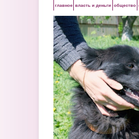
Перейти к основному содержанию
главное
власть и деньги
общество