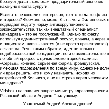
брезгует делать коллегам предварительный звоночек
накануне визита супруги.
Если это не конфликт интересов, то что тогда конфликт
интересов? Формально, может быть, чета Филипповых 
подпадает под эту норму антикоррупционного
законодательства, так как внештатный специалист
минздрава – это не госслужащий. Однако по факту,
используя административный ресурс, врачам, а через 
и пациентам, навязываются (а не просто презентуются)
лекарства. Речь, таким образом, идет не только о
недобросовестной конкуренции, но и о вмешательстве в
лечебный процесс с целью элементарной наживы.
«Сервье», конечно, серьезная фирма, французская,
имеющая подразделения по всему миру, однако не дол
ли врач решать, что и кому назначать, исходя из
потребностей больного, а не из страха перед человеком
минздрава?
Vidsboku направляет запрос министру здравоохранения
Рязанской области Андрею Прилуцкому:
Уважаемый Андрей Александрович!