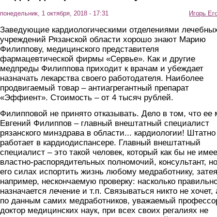
понедельник, 1 октября, 2018 - 17:31
Игорь Ег
Заведующие кардиологическими отделениями лечебны
учреждений Рязанской области хорошо знают Марию
Филиппову, медицинского представителя
фармацевтической фирмы «Сервье». Как и другие
медпреды Филиппова приходит к врачам и убеждает
назначать лекарства своего работодателя. Наиболее
продвигаемый товар – антиагрегантный препарат
«Эффиент». Стоимость – от 4 тысяч рублей.
Филипповой не принято отказывать. Дело в том, что ее
Евгений Филиппов – главный внештатный специалист
рязанского минздрава в области... кардиологии! Штатно
работает в кардиодиспансере. Главный внештатный
специалист – это такой человек, который как бы не имее
властно-распорядительных полномочий, консультант, но
его силах испортить жизнь любому медработнику, затея
например, нескончаемую проверку: насколько правильн
назначается лечение и т.п. Связываться никто не хочет, 
по данным самих медработников, уважаемый профессо
доктор медицинских наук, при всех своих регалиях не