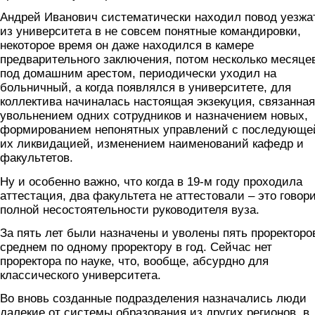
Андрей Иванович систематически находил повод уезжа
из университета в не совсем понятные командировки,
некоторое время он даже находился в камере
предварительного заключения, потом несколько месяце
под домашним арестом, периодически уходил на
больничный, а когда появлялся в университете, для
коллектива начиналась настоящая экзекуция, связанная
увольнением одних сотрудников и назначением новых,
формированием непонятных управлений с последующе
их ликвидацией, изменением наименований кафедр и
факультетов.
Ну и особенно важно, что когда в 19-м году проходила
аттестация, два факультета не аттестовали – это говори
полной несостоятельности руководителя вуза.
За пять лет были назначены и уволены пять проректоров
среднем по одному проректору в год. Сейчас нет
проректора по науке, что, вообще, абсурдно для
классического университета.
Во вновь созданные подразделения назначались люди
далекие от системы образования из других регионов, в