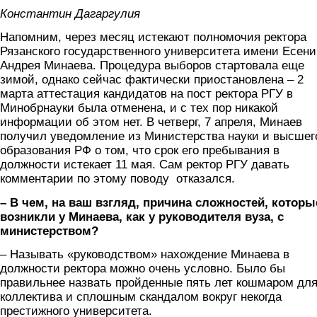
Константин Дагаргулия
Напомним, через месяц истекают полномочия ректора
Рязанского государственного университета имени Есени
Андрея Минаева. Процедура выборов стартовала еще
зимой, однако сейчас фактически приостановлена – 2
марта аттестация кандидатов на пост ректора РГУ в
Минобрнауки была отменена, и с тех пор никакой
информации об этом нет. В четверг, 7 апреля, Минаев
получил уведомление из Министерства науки и высшег
образования РФ о том, что срок его пребывания в
должности истекает 11 мая. Сам ректор РГУ давать
комментарии по этому поводу отказался.
– В чем, на ваш взгляд, причина сложностей, которы
возникли у Минаева, как у руководителя вуза, с
министерством?
– Называть «руководством» нахождение Минаева в
должности ректора можно очень условно. Было бы
правильнее назвать пройденные пять лет кошмаром дл
коллектива и сплошным скандалом вокруг некогда
престижного университета.