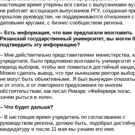
настоящее время утеряны все связи с выпускниками ву
не работает ассоциация выпускников РГУ, созданная пр
прошлом руководстве, не поддерживаются отношения с
деловыми кругами, с бизнес-сообществом региона.
– Есть информация, что вам предлагали возглавить
Рязанский государственный университет, вы могли 
подтвердить эту информацию?
– Мне действительно представителями министерства, к
учредителя, было предложено возглавить университет 
период выборов, чтобы мог появиться достойный канди
Можно сделать вывод, что при нынешнем ректоре выбо
не могут быть объективными. Я был вынужден отказать
и от этого, и от повторного предложения по многим
обстоятельствам, как писал Ремарк: «Фейерверк погас,
зачем рыться в золе».
– Что будет дальше?
– В настоящее время учредитель по согласованию с
руководством региона, должно быть, подобрал достойн
кандидатуру и после 11 мая мы узнаем его имя.