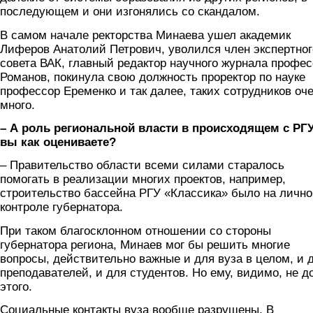
последующем и они изгонялись со скандалом.
В самом начале ректорства Минаева ушел академик
Лиферов Анатолий Петрович, уволился член экспертног
совета ВАК, главный редактор научного журнала профе
Романов, покинула свою должность проректор по науке
профессор Еременко и так далее, таких сотрудников оч
много.
– А роль региональной власти в происходящем с РГ
вы как оцениваете?
– Правительство области всеми силами старалось
помогать в реализации многих проектов, например,
строительство бассейна РГУ «Классика» было на личн
контроле губернатора.
При таком благосклонном отношении со стороны
губернатора региона, Минаев мог бы решить многие
вопросы, действительно важные и для вуза в целом, и 
преподавателей, и для студентов. Но ему, видимо, не д
этого.
Социальные контакты вуза вообще разрушены. В