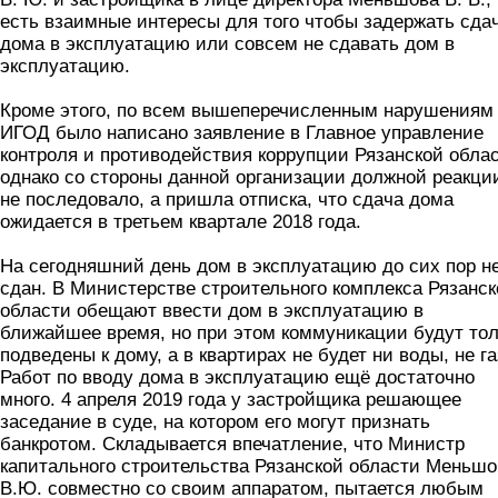
есть взаимные интересы для того чтобы задержать сда
дома в эксплуатацию или совсем не сдавать дом в
эксплуатацию.
Кроме этого, по всем вышеперечисленным нарушениям
ИГОД было написано заявление в Главное управление
контроля и противодействия коррупции Рязанской облас
однако со стороны данной организации должной реакци
не последовало, а пришла отписка, что сдача дома
ожидается в третьем квартале 2018 года.
На сегодняшний день дом в эксплуатацию до сих пор н
сдан. В Министерстве строительного комплекса Рязанск
области обещают ввести дом в эксплуатацию в
ближайшее время, но при этом коммуникации будут тол
подведены к дому, а в квартирах не будет ни воды, не га
Работ по вводу дома в эксплуатацию ещё достаточно
много. 4 апреля 2019 года у застройщика решающее
заседание в суде, на котором его могут признать
банкротом. Складывается впечатление, что Министр
капитального строительства Рязанской области Меньшо
В.Ю. совместно со своим аппаратом, пытается любым