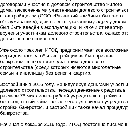
договорами участия в долевом строительстве жилого
дома, заключёнными участниками долевого строительс
с застройщиком (ООО «Рязанский комбинат бытового
обслуживания»), дом по вышеуказанному адресу долже
был быть введён в эксплуатацию, и ключи от квартир
вручены участникам долевого строительства, однако эт
до сих пор не произошло.
Уже около трех лет, ИГОД предпринимает все возможны
меры для того, чтобы застройщик не был признан
банкротом, и не оставил участников долевого
строительства (среди которых имеются многодетные
семьи и инвалиды) без денег и квартир.
Застройщик в 2016 году, манипулируя деньгами участн
долевого строительства, передал денежные средства в
размере 76 миллионов рублей учредителю стройки в
беспроцентный займ, после чего суд признал учредите
стройки банкротом, и застройщик также начал процедур
банкротства.
Начиная с декабря 2016 года, ИГОД постоянно письмен