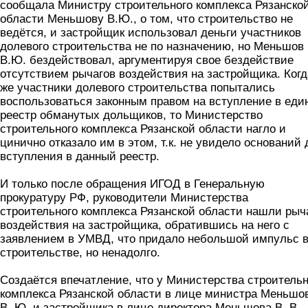
сообщала Министру строительного комплекса Рязанско
области Меньшову В.Ю., о том, что строительство не
ведётся, и застройщик использовал деньги участников
долевого строительства не по назначению, но Меньшов
В.Ю. бездействовал, аргументируя свое бездействие
отсутствием рычагов воздействия на застройщика. Когд
же участники долевого строительства попытались
воспользоваться законным правом на вступление в еди
реестр обманутых дольщиков, то Министерство
строительного комплекса Рязанской области нагло и
цинично отказало им в этом, т.к. не увидело оснований 
вступления в данный реестр.
И только после обращения ИГОД в Генеральную
прокуратуру РФ, руководители Министерства
строительного комплекса Рязанской области нашли рыч
воздействия на застройщика, обратившись на него с
заявлением в УМВД, что придало небольшой импульс 
строительстве, но ненадолго.
Создаётся впечатление, что у Министерства строительн
комплекса Рязанской области в лице министра Меньшо
В. Ю. и застройщика в лице директора Меньшова В. В.,