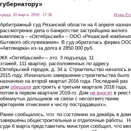
губернатору»
среда, 20 марта, 2019 - 17:36
Игорь Ег
Арбитражный суд Рязанской области на 4 апреля назна
рассмотрение дела о банкротстве застройщика жилого
комплекса – «Октябрьский» – ООО «Рязанский комбина
бытового обслуживания». В суд обратилась фирма ОО
«Автомарка» из-за долга в 2850 000 руб.
ЖК «Октябрьский» – это 3 подъезда, 11
этажей, 111 квартир, расположенных по адресу
Октябрьский городок, д. 34 а. Строительство началось в
2015 году. Изначально завершение строительства было
назначено на второй квартал 2016 года. Последний раз
дом
обещали
достроить в третьем квартале 2018 года,
потом в первом квартале 2019-го. Дом
не вносят
в реест
обманутых дольщиков «в связи с несоответствием
критериям отнесения к числу пострадавших».
Ранее сообщалось, что по состоянию на декабрь в дом
завершены общестроительные и отделочные работы. Н
суде 6 марта представитель минстроя сообщил, что вв