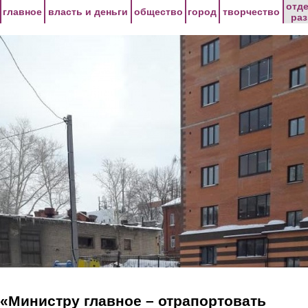
Перейти к основному содержанию
отд
главное
власть и деньги
общество
город
творчество
ра
«Министру главное – отрапортовать