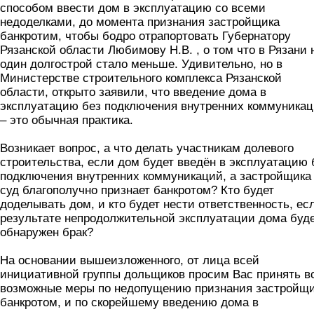
способом ввести дом в эксплуатацию со всеми
недоделками, до момента признания застройщика
банкротим, чтобы бодро отрапортовать Губернатору
Рязанской области Любимову Н.В. , о том что в Рязани 
один долгострой стало меньше. Удивительно, но в
Министерстве строительного комплекса Рязанской
области, открыто заявили, что введение дома в
эксплуатацию без подключения внутренних коммуника
– это обычная практика.
Возникает вопрос, а что делать участникам долевого
строительства, если дом будет введён в эксплуатацию 
подключения внутренних коммуникаций, а застройщика
суд благополучно признает банкротом? Кто будет
доделывать дом, и кто будет нести ответственность, ес
результате непродолжительной эксплуатации дома буд
обнаружен брак?
На основании вышеизложенного, от лица всей
инициативной группы дольщиков просим Вас принять в
возможные меры по недопущению признания застройщ
банкротом, и по скорейшему введению дома в