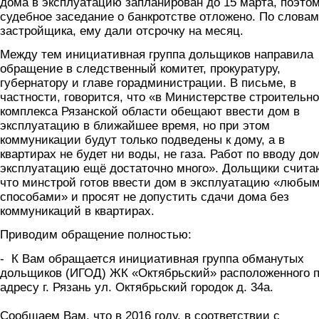
дома в эксплуатацию запланирован до 15 марта, поэто
судебное заседание о банкротстве отложено. По словам
застройщика, ему дали отсрочку на месяц.
Между тем инициативная группа дольщиков направила
обращение в следственный комитет, прокуратуру,
губернатору и главе горадминистрации. В письме, в
частности, говорится, что «в Министерстве строительно
комплекса Рязанской области обещают ввести дом в
эксплуатацию в ближайшее время, но при этом
коммуникации будут только подведены к дому, а в
квартирах не будет ни воды, не газа. Работ по вводу до
эксплуатацию ещё достаточно много». Дольщики счита
что минстрой готов ввести дом в эксплуатацию «любы
способами» и просят не допустить сдачи дома без
коммуникаций в квартирах.
Приводим обращение полностью:
- К Вам обращается инициативная группа обманутых
дольщиков (ИГОД) ЖК «Октябрьский» расположенного 
адресу г. Рязань ул. Октябрьский городок д. 34а.
Сообщаем Вам, что в 2016 году, в соответствии с