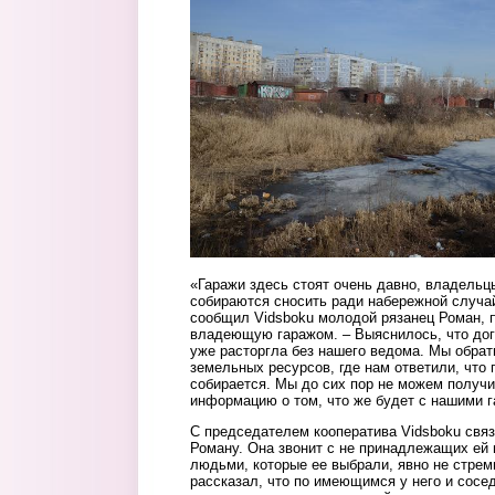
«Гаражи здесь стоят очень давно, владельцы
собираются сносить ради набережной случай
сообщил Vidsboku молодой рязанец Роман,
владеющую гаражом. – Выяснилось, что до
уже расторгла без нашего ведома. Мы обрат
земельных ресурсов, где нам ответили, что 
собирается. Мы до сих пор не можем получи
информацию о том, что же будет с нашими 
С председателем кооператива Vidsboku связа
Роману. Она звонит с не принадлежащих ей 
людьми, которые ее выбрали, явно не стрем
рассказал, что по имеющимся у него и сосе