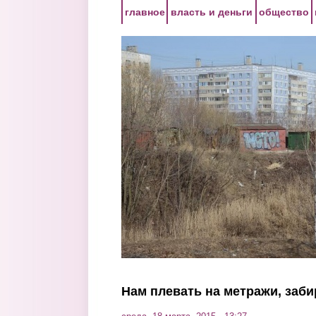
Перейти к основному содержанию
главное
власть и деньги
общество
Нам плевать на метражи, заби