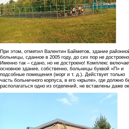
При этом, отметил Валентин Байметов, здание районно
больницы, сданное в 2005 году, до сих пор не достроено
Именно так – сдано, но не достроено! Комплекс включае
основное здание, собственно, больницы буквой «П» и
подсобные помещения (морг и т. д.). Действует только
часть больничного корпуса, в его «крыле», где должно 
располагаться одно из отделений, не вставлены даже ок
foto5.jpg