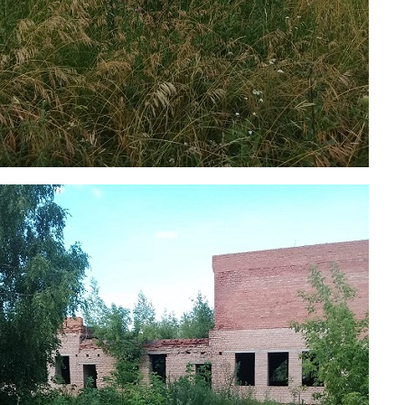
foto8.jpg