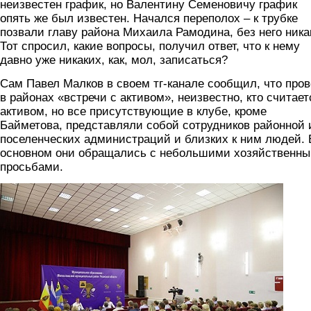
неизвестен график, но Валентину Семеновичу график
опять же был известен. Начался переполох – к трубке
позвали главу района Михаила Рамодина, без него ника
Тот спросил, какие вопросы, получил ответ, что к нему
давно уже никаких, как, мол, записаться?
Сам Павел Малков в своем тг-канале сообщил, что пров
в районах «встречи с активом», неизвестно, кто считает
активом, но все присутствующие в клубе, кроме
Байметова, представляли собой сотрудников районной 
поселенческих администраций и близких к ним людей. 
основном они обращались с небольшими хозяйственн
просьбами.
miloslavskoe.jpg