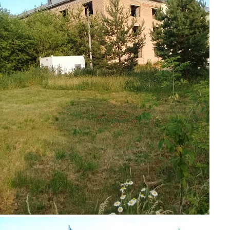
foto7.jpg