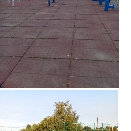
foto3.jpg