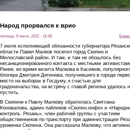
Народ прорвался к врио
пятница, 8 июля, 2022 - 16:08
Борис
7 июля исполняющий обязанности губернатора Рязанск
области Павел Малков посетил город Скопин и
Милославский район. И там, и там не обошлось без
несанкционированного контакта с местными активистам
Ранее, во время визита Малкова в Касимов, популярног
блогера Дмитрия Детинова, получившего в городе перв
место на выборах в Госдуму, к счастью для
градоначальства, на встречу с главой региона удалось 
пустить.
В Скопине к Павлу Малкову обратилась Светлана
Коновалова, админ пабликов «Скопин.инфо» и «Народн
контроль. Рязань», член рабочей группы с участием
общественников по транспорту при администрации Ряза
уроженка Скопина. Она рассказала Малкову, что активно