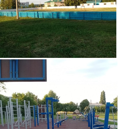
foto2.jpg