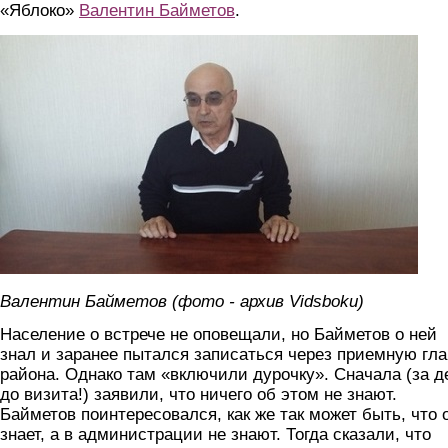
«Яблоко»
Валентин Байметов
.
baymetov.jpg
Валентин Байметов (фото - архив Vidsboku)
Население о встрече не оповещали, но Байметов о ней
знал и заранее пытался записаться через приемную гл
района. Однако там «включили дурочку». Сначала (за д
до визита!) заявили, что ничего об этом не знают.
Байметов поинтересовался, как же так может быть, что 
знает, а в администрации не знают. Тогда сказали, что