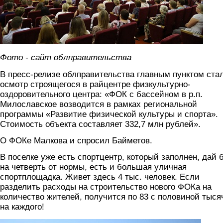
Фото - сайт облправительства
В пресс-релизе облправительства главным пунктом ста
осмотр строящегося в райцентре физкультурно-
оздоровительного центра: «ФОК с бассейном в р.п.
Милославское возводится в рамках региональной
программы «Развитие физической культуры и спорта».
Стоимость объекта составляет 332,7 млн рублей».
О ФОКе Малкова и спросил Байметов.
В поселке уже есть спортцентр, который заполнен, дай б
на четверть от нормы, есть и большая уличная
спортплощадка. Живет здесь 4 тыс. человек. Если
разделить расходы на строительство нового ФОКа на
количество жителей, получится по 83 с половиной тыся
на каждого!