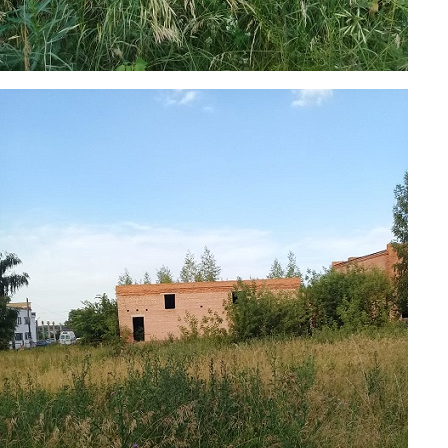
foto6.jpg