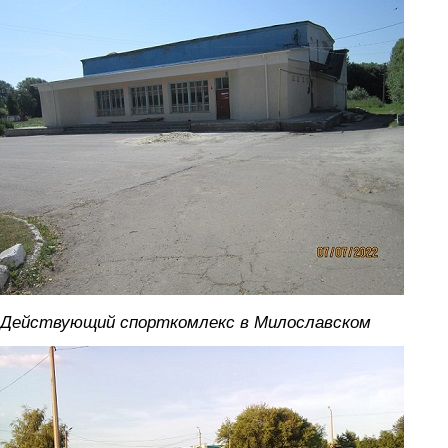
sportkompleks.jpg
Действующий спорткомлекс в Милославском
foto.jpg