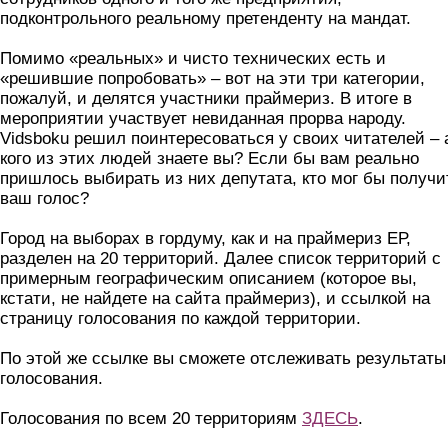
подконтрольного реальному претенденту на мандат.
Помимо «реальных» и чисто технических есть и
«решившие попробовать» – вот на эти три категории,
пожалуй, и делятся участники праймериз. В итоге в
мероприятии участвует невиданная прорва народу.
Vidsboku решил поинтересоваться у своих читателей – 
кого из этих людей знаете вы? Если бы вам реально
пришлось выбирать из них депутата, кто мог бы получи
ваш голос?
Город на выборах в гордуму, как и на праймериз ЕР,
разделен на 20 территорий. Далее список территорий с
примерным географическим описанием (которое вы,
кстати, не найдете на сайта праймериз), и ссылкой на
страницу голосования по каждой территории.
По этой же ссылке вы сможете отслеживать результаты
голосования.
Голосования по всем 20 территориям
ЗДЕСЬ
.