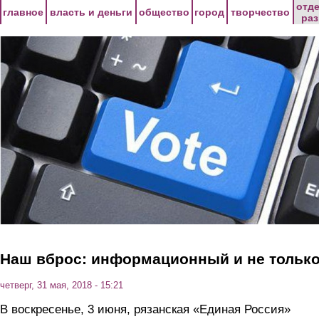
Перейти к основному содержанию
отд
главное
власть и деньги
общество
город
творчество
ра
Наш вброс: информационный и не тольк
четверг, 31 мая, 2018 - 15:21
В воскресенье, 3 июня, рязанская «Единая Россия»