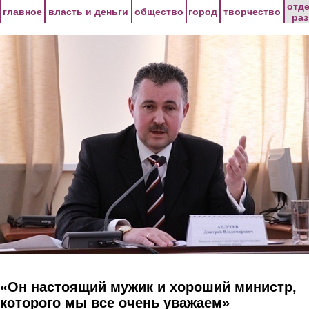
Перейти к основному содержанию
отд
главное
власть и деньги
общество
город
творчество
ра
«Он настоящий мужик и хороший министр,
которого мы все очень уважаем»