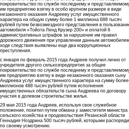
покровительство по службе последнему и представляемом
им предприятию взятку в особо крупном размере в виде
незаконного оказания Андрееву услуг имущественного
характера на общую сумму более 1 миллиона 688 тысяч
рублей путем безвозмездного представления в пользовани
автомобиля «Тойота Ленд Крузер 200» и оплатой 6
административных штрафов за нарушение им правил
дорожного движения при управлении данным автомобилем
ходе следствия выявлены еще два коррупционных
преступления.
с января по февраль 2015 года Андреев получил лично от
учредителя другого сельхозпредпрития за общее
покровительство по службе последнему и представляемом
им предприятию взятку в виде незаконного оказания сыну
Андреева услуг имущественного характера на сумму более
миллионов 488 тысяч рублей путем исполнения
имущественных обязательств сына Андреева по договору
участия в долевом строительстве жилья.
29 мая 2015 года Андреев, используя свое служебное
положение, похитил путем обмана у заместителя министра
сельского хозяйства и продовольствия Рязанской области
Геннадия Ноздрина 500 тысяч рублей, которыми распоряд
по своему усмотрению.