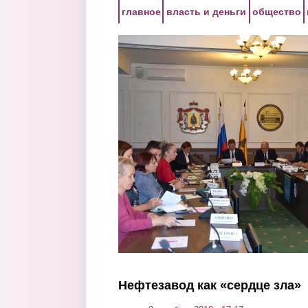
Перейти к основному содержанию
главное
власть и деньги
общество
Нефтезавод как «сердце зла»